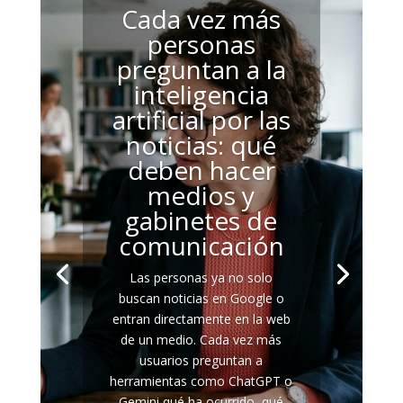
Cada vez más
personas
preguntan a la
inteligencia
artificial por las
noticias: qué
deben hacer
medios y
gabinetes de
comunicación
Las personas ya no solo
buscan noticias en Google o
entran directamente en la web
de un medio. Cada vez más
usuarios preguntan a
herramientas como ChatGPT o
Gemini qué ha ocurrido, qué