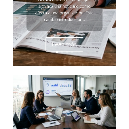
significa una noticia o cómo
afecta a una organización. Este
cambio introduce un...
Leer más