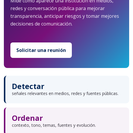
Mide cómo aparece una institución en medios,
redes y conversación pública para mejorar
transparencia, anticipar riesgos y tomar mejores
decisiones de comunicación.
Solicitar una reunión
Detectar
señales relevantes en medios, redes y fuentes públicas.
Ordenar
contexto, tono, temas, fuentes y evolución.