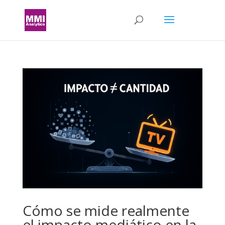
Cómo se mide realmente
el impacto mediático en la