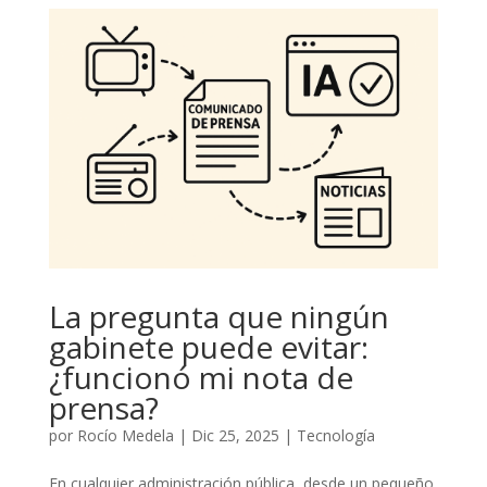
La pregunta que ningún
gabinete puede evitar:
¿funcionó mi nota de
prensa?
por
Rocío Medela
|
Dic 25, 2025
|
Tecnología
En cualquier administración pública, desde un pequeño