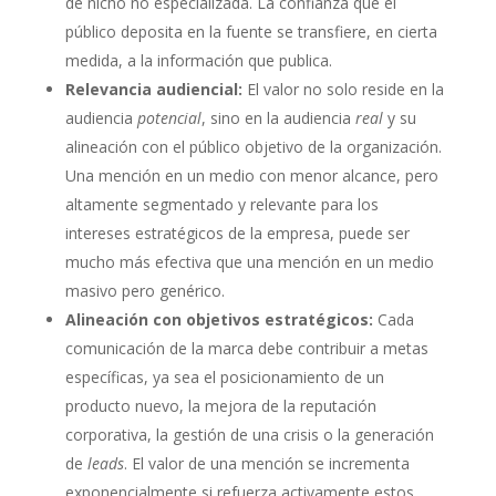
de nicho no especializada. La confianza que el
público deposita en la fuente se transfiere, en cierta
medida, a la información que publica.
Relevancia audiencial:
El valor no solo reside en la
audiencia
potencial
, sino en la audiencia
real
y su
alineación con el público objetivo de la organización.
Una mención en un medio con menor alcance, pero
altamente segmentado y relevante para los
intereses estratégicos de la empresa, puede ser
mucho más efectiva que una mención en un medio
masivo pero genérico.
Alineación con objetivos estratégicos:
Cada
comunicación de la marca debe contribuir a metas
específicas, ya sea el posicionamiento de un
producto nuevo, la mejora de la reputación
corporativa, la gestión de una crisis o la generación
de
leads
. El valor de una mención se incrementa
exponencialmente si refuerza activamente estos