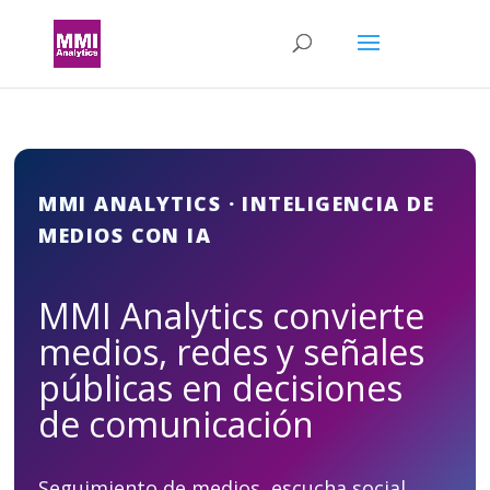
MMI ANALYTICS · INTELIGENCIA DE
MEDIOS CON IA
MMI Analytics convierte
medios, redes y señales
públicas en decisiones
de comunicación
Seguimiento de medios, escucha social,