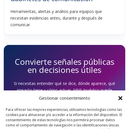
Herramientas, alertas y análisis para equipos que
necesitan evidencias antes, durante y después de
comunicar.
Convierte señales públicas
en decisiones útiles
Si necesitas entender qué se dice, dónde aparece, qué
impacto tiene y cómo actuar, MMI Analytics puede
ayudarte a construir un sistema de seguimiento y
Gestionar consentimiento
aprendizaje.
Para ofrecer las mejores experiencias, utilizamos tecnologías como las
cookies para almacenar y/o acceder a la información del dispositivo. El
consentimiento de estas tecnologías nos permitirá procesar datos
Hablar con MMI
como el comportamiento de navegación o las identificaciones únicas