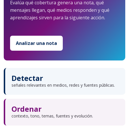
Evalúa qué cobertura genera una nota, qué
mensajes llegan, qué medios responden y qué
aprendizajes sirven para la siguiente acción.
Analizar una nota
Detectar
señales relevantes en medios, redes y fuentes públicas.
Ordenar
contexto, tono, temas, fuentes y evolución.