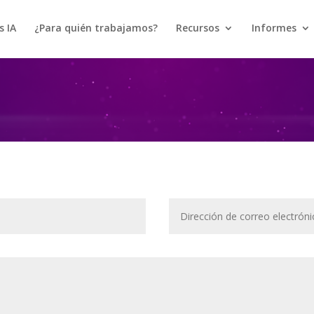
s IA
¿Para quién trabajamos?
Recursos
Informes