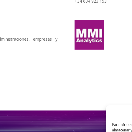
+34 604 923 153
ministraciones, empresas y
Para ofrece
almacenar y