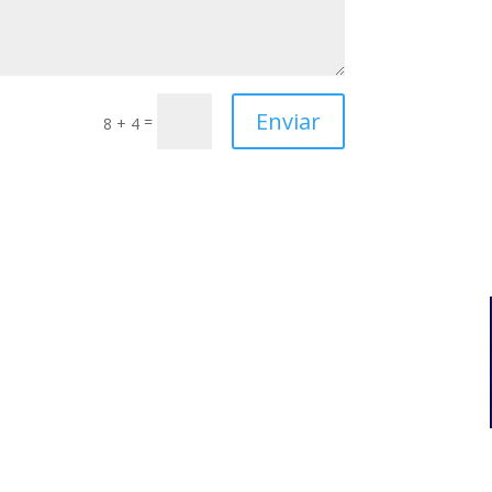
Enviar
=
8 + 4