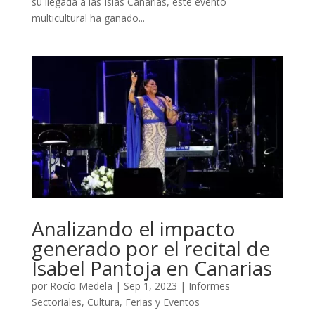
su llegada a las Islas Canarias, este evento
multicultural ha ganado...
Analizando el impacto
generado por el recital de
Isabel Pantoja en Canarias
por
Rocío Medela
|
Sep 1, 2023
|
Informes
Sectoriales
,
Cultura
,
Ferias y Eventos