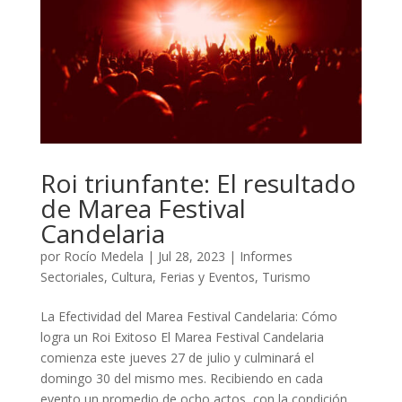
Roi triunfante: El resultado
de Marea Festival
Candelaria
por
Rocío Medela
|
Jul 28, 2023
|
Informes
Sectoriales
,
Cultura
,
Ferias y Eventos
,
Turismo
La Efectividad del Marea Festival Candelaria: Cómo
logra un Roi Exitoso El Marea Festival Candelaria
comienza este jueves 27 de julio y culminará el
domingo 30 del mismo mes. Recibiendo en cada
evento un promedio de ocho actos, con la condición