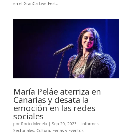
en el GranCa Live Fest...
María Peláe aterriza en
Canarias y desata la
emoción en las redes
sociales
por
Rocío Medela
|
Sep 20, 2023
|
Informes
Sectoriales
,
Cultura
,
Ferias y Eventos