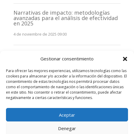
Narrativas de impacto: metodologías
avanzadas para el análisis de efectividad
en 2025
4 de noviembre de 2025 09:00
Monitorización estratégica de
Gestionar consentimiento
stakeholders en 2025: La clave de la
efectividad comunicativa
Para ofrecer las mejores experiencias, utilizamos tecnologías como las
3 de noviembre de 2025 09:00
cookies para almacenar y/o acceder a la información del dispositivo. El
consentimiento de estas tecnologías nos permitirá procesar datos
como el comportamiento de navegación o las identificaciones únicas
Comentarios recientes
en este sitio. No consentir o retirar el consentimiento, puede afectar
negativamente a ciertas características y funciones.
No hay comentarios que mostrar.
Aceptar
Denegar