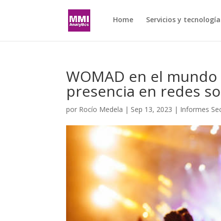
Home
Servicios y tecnología
WOMAD en el mundo di
presencia en redes so
por
Rocío Medela
|
Sep 13, 2023
|
Informes Sec