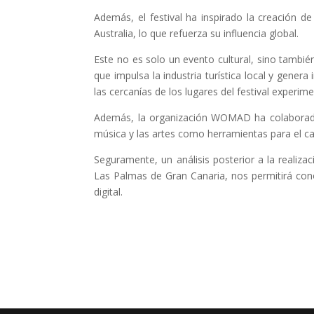
Además, el festival ha inspirado la creación
Australia, lo que refuerza su influencia global.
Este no es solo un evento cultural, sino tambié
que impulsa la industria turística local y gener
las cercanías de los lugares del festival experi
Además, la organización WOMAD ha colaborado 
música y las artes como herramientas para el 
Seguramente, un análisis posterior a la realiz
Las Palmas de Gran Canaria, nos permitirá co
digital.