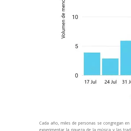
Cada año, miles de personas se congregan en l
experimentar la riqueza de la música y las trad