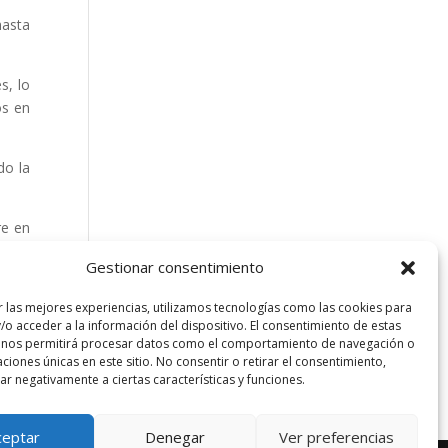
hasta
s, lo
os en
do la
re en
mundo
Gestionar consentimiento
r las mejores experiencias, utilizamos tecnologías como las cookies para
/o acceder a la información del dispositivo. El consentimiento de estas
 nos permitirá procesar datos como el comportamiento de navegación o
caciones únicas en este sitio. No consentir o retirar el consentimiento,
r negativamente a ciertas características y funciones.
ceptar
Denegar
Ver preferencias