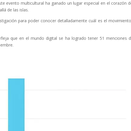
este evento multicultural ha ganado un lugar especial en el corazón d
á de las islas.
stigación para poder conocer detalladamente cuál es el movimient
efleja que en el mundo digital se ha logrado tener 51 menciones 
tiembre.