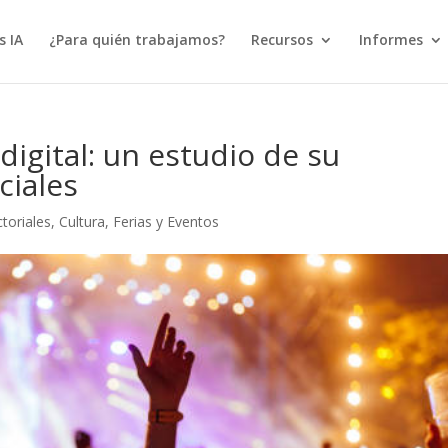
s IA
¿Para quién trabajamos?
Recursos
Informes
gital: un estudio de su
ciales
toriales
,
Cultura
,
Ferias y Eventos