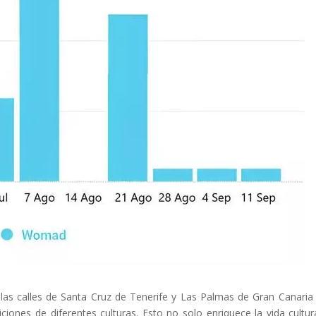
as calles de Santa Cruz de Tenerife y Las Palmas de Gran Canaria
iciones de diferentes culturas. Esto no solo enriquece la vida cultur