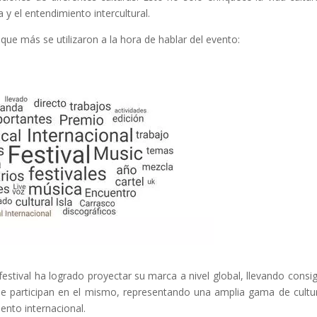
 y el entendimiento intercultural.
 que más se utilizaron a la hora de hablar del evento:
l festival ha logrado proyectar su marca a nivel global, llevando consi
que participan en el mismo, representando una amplia gama de cultu
nto internacional.