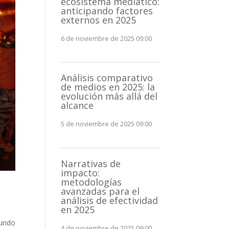
ecosistema mediático:
anticipando factores
externos en 2025
6 de noviembre de 2025 09:00
Análisis comparativo
de medios en 2025: la
evolución más allá del
alcance
5 de noviembre de 2025 09:00
Narrativas de
impacto:
metodologías
avanzadas para el
análisis de efectividad
en 2025
undo
4 de noviembre de 2025 09:00