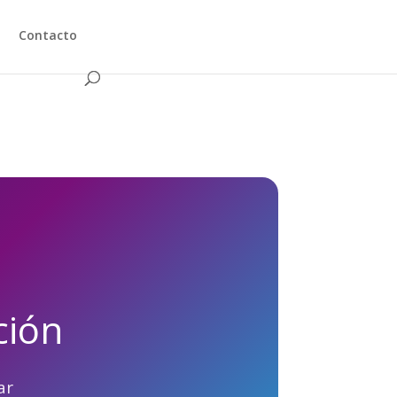
Contacto
ción
ar