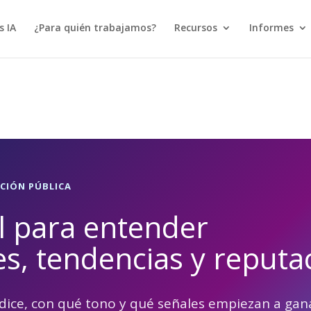
s IA
¿Para quién trabajamos?
Recursos
Informes
ACIÓN PÚBLICA
l para entender
s, tendencias y reputa
 dice, con qué tono y qué señales empiezan a gan