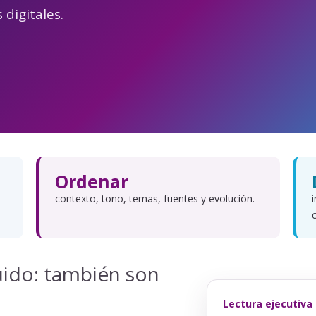
 digitales.
Ordenar
contexto, tono, temas, fuentes y evolución.
uido: también son
Lectura ejecutiva