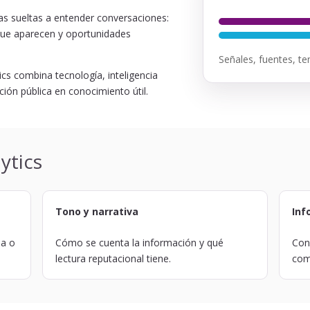
as sueltas a entender conversaciones:
que aparecen y oportunidades
Señales, fuentes, t
cs combina tecnología, inteligencia
ación pública en conocimiento útil.
ytics
Tono y narrativa
Inf
ña o
Cómo se cuenta la información y qué
Conc
lectura reputacional tiene.
com