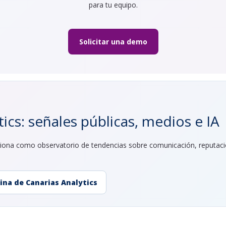
para tu equipo.
Solicitar una demo
ics: señales públicas, medios e IA
unciona como observatorio de tendencias sobre comunicación, reputac
ina de Canarias Analytics