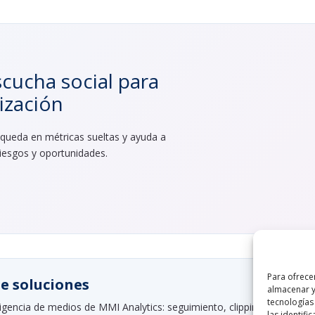
scucha social para
ización
 queda en métricas sueltas y ayuda a
riesgos y oportunidades.
Para ofrece
e soluciones
almacenar y
tecnologías
igencia de medios de MMI Analytics: seguimiento, clipping, alertas,
las identifi