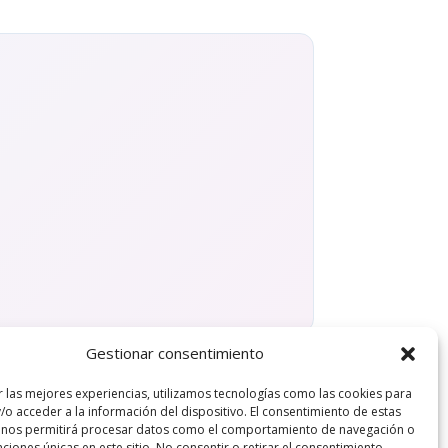
Gestionar consentimiento
r las mejores experiencias, utilizamos tecnologías como las cookies para
/o acceder a la información del dispositivo. El consentimiento de estas
Ver soluciones
 nos permitirá procesar datos como el comportamiento de navegación o
caciones únicas en este sitio. No consentir o retirar el consentimiento,