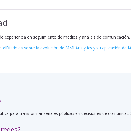
ad
e experiencia en seguimiento de medios y análisis de comunicación.
en
elDiario.es sobre la evolución de MMI Analytics y su aplicación de 
s
?
ecutiva para transformar señales públicas en decisiones de comunicaci
 redes?