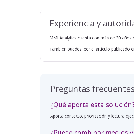
Experiencia y autorid
MMI Analytics cuenta con más de 30 años d
También puedes leer el artículo publicado 
Preguntas frecuente
¿Qué aporta esta solución
Aporta contexto, priorización y lectura ej
¿Puede combinar medios y