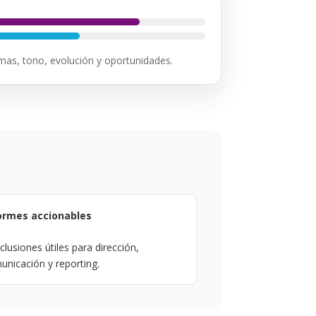
emas, tono, evolución y oportunidades.
ormes accionables
lusiones útiles para dirección,
unicación y reporting.