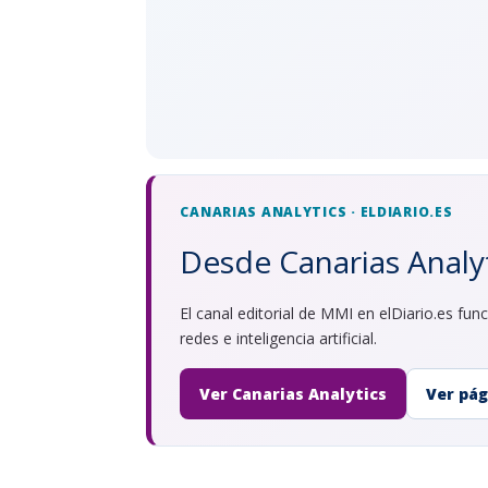
CANARIAS ANALYTICS · ELDIARIO.ES
Desde Canarias Analyt
El canal editorial de MMI en elDiario.es f
redes e inteligencia artificial.
Ver Canarias Analytics
Ver pág