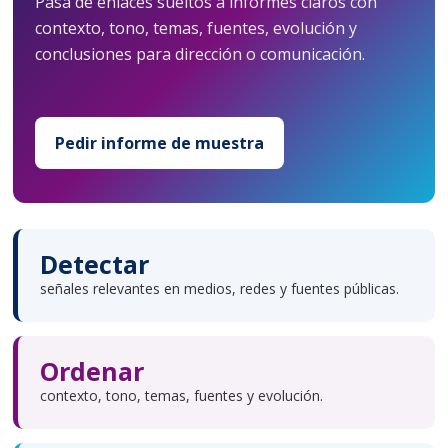
Pasa de enlaces sueltos a informes claros con
contexto, tono, temas, fuentes, evolución y
conclusiones para dirección o comunicación.
Pedir informe de muestra
Detectar
señales relevantes en medios, redes y fuentes públicas.
Ordenar
contexto, tono, temas, fuentes y evolución.