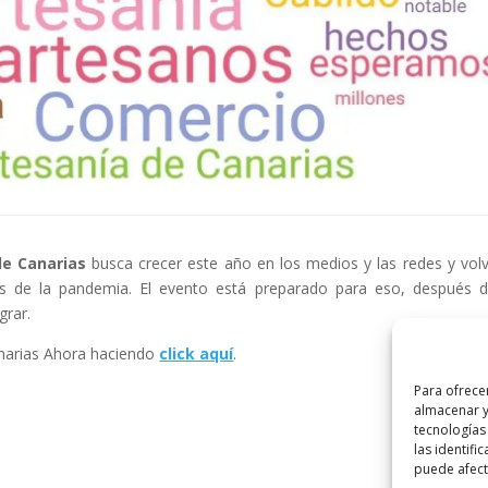
de Canarias
busca crecer este año en los medios y las redes y volv
 de la pandemia. El evento está preparado para eso, después 
grar.
anarias Ahora haciendo
click aquí
.
Para ofrece
almacenar y
tecnologías
las identifi
puede afecta