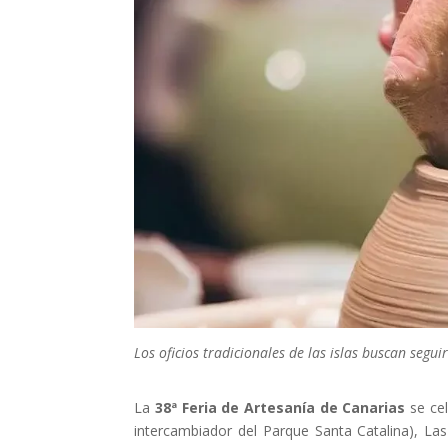
Los oficios tradicionales de las islas buscan seg
La
38ª Feria de Artesanía de Canarias
se cel
intercambiador del Parque Santa Catalina), La