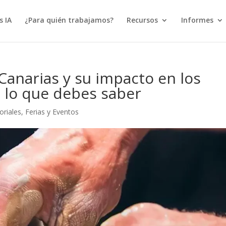
s IA
¿Para quién trabajamos?
Recursos
Informes
Canarias y su impacto en los
o lo que debes saber
oriales
,
Ferias y Eventos