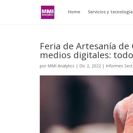
Home
Servicios y tecnología
Feria de Artesanía de 
medios digitales: tod
por
MMI Analytics
|
Dic 2, 2022
|
Informes Sect