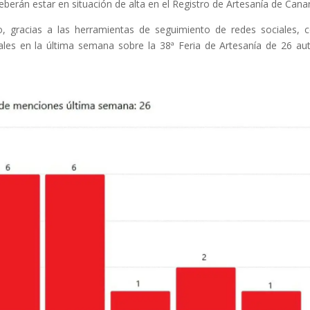
berán estar en situación de alta en el Registro de Artesanía de Canar
 gracias a las herramientas de seguimiento de redes sociales,
les en la última semana sobre la 38ª Feria de Artesanía de 26 au