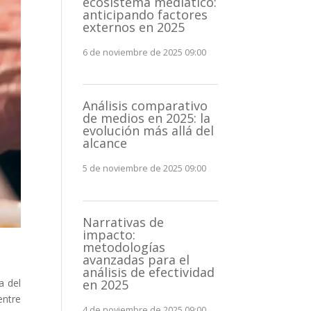
ecosistema mediático:
anticipando factores
externos en 2025
6 de noviembre de 2025 09:00
Análisis comparativo
de medios en 2025: la
evolución más allá del
alcance
5 de noviembre de 2025 09:00
Narrativas de
impacto:
metodologías
avanzadas para el
análisis de efectividad
en 2025
a del
entre
4 de noviembre de 2025 09:00