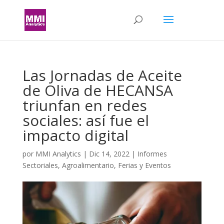
Las Jornadas de Aceite
de Oliva de HECANSA
triunfan en redes
sociales: así fue el
impacto digital
por
MMI Analytics
|
Dic 14, 2022
|
Informes
Sectoriales
,
Agroalimentario
,
Ferias y Eventos