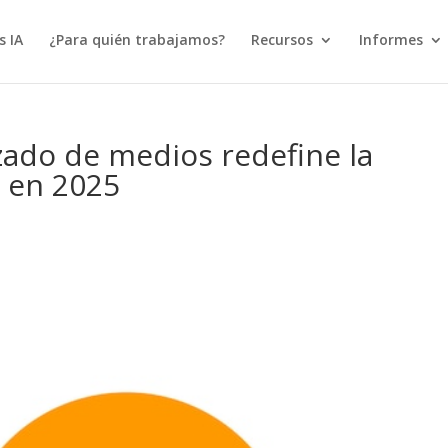
s IA
¿Para quién trabajamos?
Recursos
Informes
zado de medios redefine la
a en 2025