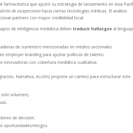
l farmacéutica que ajustó su estrategia de lanzamiento en Asia Pací
atrón de escepticismo
hacia ciertas tecnologías médicas. El análisis
cionar partners con mayor credibilidad local.
quipos de inteligencia mediática deben
traducir hallazgos
al lenguaj
cadenas de suministro mencionadas en medios sectoriales.
en employer branding para ajustar políticas de talento.
s innovadoras con cobertura mediática cualitativa.
gración, Narrativa, Acción) propone un camino para estructurar este
 solo volumen).
vas.
ores de decisión.
e oportunidades/riesgos.