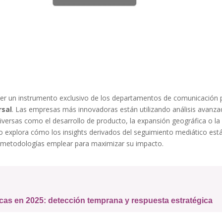
 ser un instrumento exclusivo de los departamentos de comunicación 
rsal
. Las empresas más innovadoras están utilizando análisis avanz
versas como el desarrollo de producto, la expansión geográfica o la
ulo explora cómo los insights derivados del seguimiento mediático est
 metodologías emplear para maximizar su impacto.
icas en 2025: detección temprana y respuesta estratégica