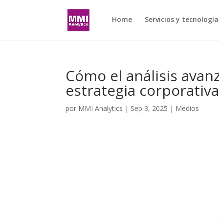
Home
Servicios y tecnología
Cómo el análisis avan
estrategia corporativ
por
MMI Analytics
|
Sep 3, 2025
|
Medios