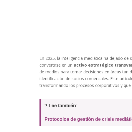
En 2025, la inteligencia mediática ha dejado de
convertirse en un
activo estratégico transve
de medios para tomar decisiones en áreas tan di
identificación de socios comerciales. Este artíc
transformando los procesos corporativos y qué
? Lee también:
Protocolos de gestión de crisis mediát