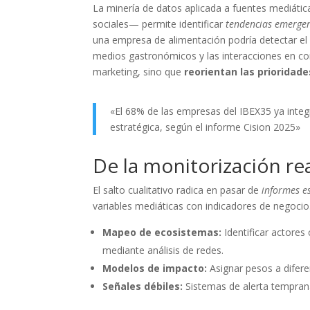
La minería de datos aplicada a fuentes mediátic
sociales— permite identificar
tendencias emerge
una empresa de alimentación podría detectar el c
medios gastronómicos y las interacciones en c
marketing, sino que
reorientan las prioridade
«El 68% de las empresas del IBEX35 ya integr
estratégica, según el informe Cision 2025»
De la monitorización rea
El salto cualitativo radica en pasar de
informes e
variables mediáticas con indicadores de negocio
Mapeo de ecosistemas:
Identificar actores
mediante análisis de redes.
Modelos de impacto:
Asignar pesos a difere
Señales débiles:
Sistemas de alerta temprana 