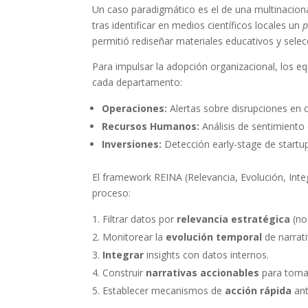
Un caso paradigmático es el de una multinaciona
tras identificar en medios científicos locales un
p
permitió rediseñar materiales educativos y selec
Para impulsar la adopción organizacional, los e
cada departamento:
Operaciones:
Alertas sobre disrupciones en 
Recursos Humanos:
Análisis de sentimiento 
Inversiones:
Detección early-stage de startup
El framework REINA (Relevancia, Evolución, Inte
proceso:
Filtrar datos por
relevancia estratégica
(no
Monitorear la
evolución temporal
de narrati
Integrar
insights con datos internos.
Construir
narrativas accionables
para tomad
Establecer mecanismos de
acción rápida
ant