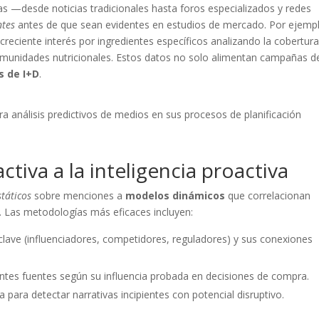
as —desde noticias tradicionales hasta foros especializados y redes
ntes
antes de que sean evidentes en estudios de mercado. Por ejemp
reciente interés por ingredientes específicos analizando la cobertur
omunidades nutricionales. Estos datos no solo alimentan campañas d
s de I+D
.
a análisis predictivos de medios en sus procesos de planificación
ctiva a la inteligencia proactiva
státicos
sobre menciones a
modelos dinámicos
que correlacionan
. Las metodologías más eficaces incluyen:
 clave (influenciadores, competidores, reguladores) y sus conexiones
ntes fuentes según su influencia probada en decisiones de compra.
para detectar narrativas incipientes con potencial disruptivo.