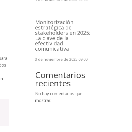
Monitorización
estratégica de
stakeholders en 2025:
La clave de la
efectividad
comunicativa
para
3 de noviembre de 2025 09:00
ados
Comentarios
án
recientes
No hay comentarios que
mostrar.