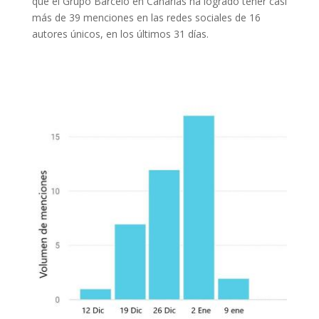
que el Grupo Barceló en Canarias ha logrado tener casi
más de 39 menciones en las redes sociales de 16
autores únicos, en los últimos 31 días.