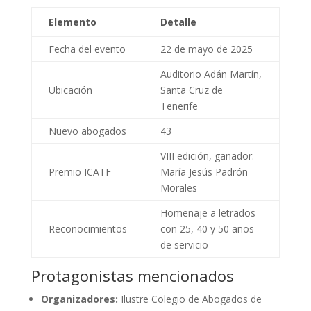
Elemento
Detalle
Fecha del evento
22 de mayo de 2025
Auditorio Adán Martín,
Ubicación
Santa Cruz de
Tenerife
Nuevo abogados
43
VIII edición, ganador:
Premio ICATF
María Jesús Padrón
Morales
Homenaje a letrados
Reconocimientos
con 25, 40 y 50 años
de servicio
Protagonistas mencionados
Organizadores:
Ilustre Colegio de Abogados de