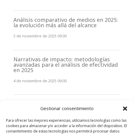
Análisis comparativo de medios en 2025:
la evolución más allá del alcance
5 de noviembre de 2025 09:00
Narrativas de impacto: metodologías
avanzadas para el análisis de efectividad
en 2025
4 de noviembre de 2025 09:00
Monitorización estratégica de
Gestionar consentimiento
stakeholders en 2025: La clave de la
efectividad comunicativa
Para ofrecer las mejores experiencias, utilizamos tecnologías como las
3 de noviembre de 2025 09:00
cookies para almacenar y/o acceder a la información del dispositivo. El
consentimiento de estas tecnologías nos permitirá procesar datos