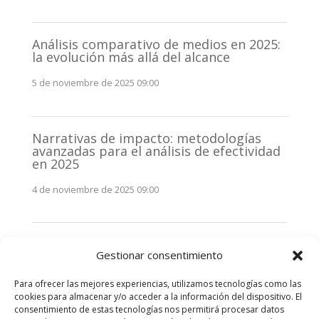
Análisis comparativo de medios en 2025:
la evolución más allá del alcance
5 de noviembre de 2025 09:00
Narrativas de impacto: metodologías
avanzadas para el análisis de efectividad
en 2025
4 de noviembre de 2025 09:00
Monitorización estratégica de
Gestionar consentimiento
stakeholders en 2025: La clave de la
efectividad comunicativa
Para ofrecer las mejores experiencias, utilizamos tecnologías como las
3 de noviembre de 2025 09:00
cookies para almacenar y/o acceder a la información del dispositivo. El
consentimiento de estas tecnologías nos permitirá procesar datos