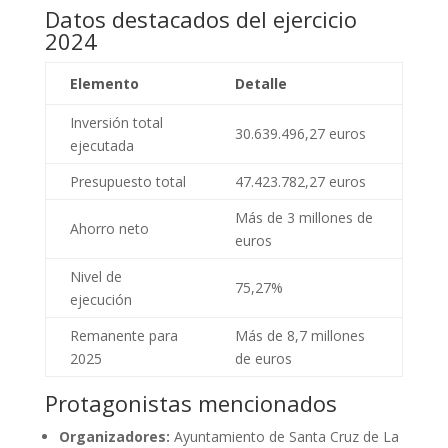
Datos destacados del ejercicio
2024
Elemento
Detalle
Inversión total
30.639.496,27 euros
ejecutada
Presupuesto total
47.423.782,27 euros
Más de 3 millones de
Ahorro neto
euros
Nivel de
75,27%
ejecución
Remanente para
Más de 8,7 millones
2025
de euros
Protagonistas mencionados
Organizadores:
Ayuntamiento de Santa Cruz de La