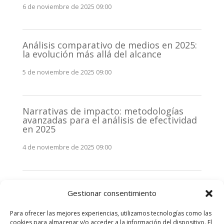
6 de noviembre de 2025 09:00
Análisis comparativo de medios en 2025:
la evolución más allá del alcance
5 de noviembre de 2025 09:00
Narrativas de impacto: metodologías
avanzadas para el análisis de efectividad
en 2025
4 de noviembre de 2025 09:00
Monitorización estratégica de
Gestionar consentimiento
stakeholders en 2025: La clave de la
efectividad comunicativa
Para ofrecer las mejores experiencias, utilizamos tecnologías como las
3 de noviembre de 2025 09:00
cookies para almacenar y/o acceder a la información del dispositivo. El