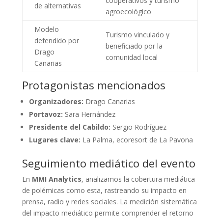
cooperativos y turismo
de alternativas
agroecológico
Modelo
Turismo vinculado y
defendido por
beneficiado por la
Drago
comunidad local
Canarias
Protagonistas mencionados
Organizadores:
Drago Canarias
Portavoz:
Sara Hernández
Presidente del Cabildo:
Sergio Rodríguez
Lugares clave:
La Palma, ecoresort de La Pavona
Seguimiento mediático del evento
En
MMI Analytics
, analizamos la cobertura mediática
de polémicas como esta, rastreando su impacto en
prensa, radio y redes sociales. La medición sistemática
del impacto mediático permite comprender el retorno