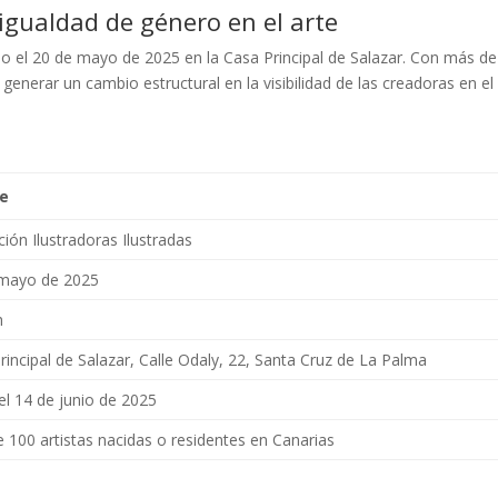
igualdad de género en el arte
abo el 20 de mayo de 2025 en la Casa Principal de Salazar. Con más d
 generar un cambio estructural en la visibilidad de las creadoras en el
le
ción Ilustradoras Ilustradas
 mayo de 2025
h
rincipal de Salazar, Calle Odaly, 22, Santa Cruz de La Palma
el 14 de junio de 2025
 100 artistas nacidas o residentes en Canarias