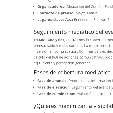
Organizadores:
Diputación del Común, Funda
Contacto de prensa:
Mayte Martín
Lugares clave:
Casa Principal de Salazar, Sa
Seguimiento mediático del ev
En
MMI Analytics
, analizamos la cobertura me
prensa, radio y redes sociales. La medición sis
inversión en comunicación. Con más de tres déc
cálculo del ROI de acciones comunicativas, prop
equivalente y percepción generada.
Fases de cobertura mediática
Fase de anuncio:
Predomina la información in
Fase de ejecución:
Seguimiento del avance y 
Fase de culminación:
Evaluación del impacto
¿Quieres maximizar la visibili