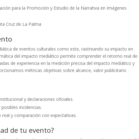
ción para la Promoción y Estudio de la Narrativa en Imágenes
nta Cruz de La Palma
ento
diática de eventos culturales como este, rastreando su impacto en
temática del impacto mediático permite comprender el retorno real de 
adas de experiencia en la medición precisa del impacto mediático y
orcionamos métricas objetivas sobre alcance, valor publicitario
stitucional y declaraciones oficiales.
posibles incidencias.
 real y comparación con expectativas.
dad de tu evento?