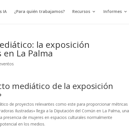
s IA
¿Para quién trabajamos?
Recursos
Informes
diático: la exposición
s en La Palma
eventos
cto mediático de la exposición
»
ático de proyectos relevantes como este para proporcionar métricas
tradoras Ilustradas» llega a la Diputación del Común en La Palma, un
 la presencia de mujeres en espacios culturales normalmente
 potencial en los medios.