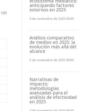
ecosistema mediático:
anticipando factores
externos en 2025
e 100
6 de noviembre de 2025 09:00
Análisis comparativo
de medios en 2025: la
evolución más allá del
alcance
5 de noviembre de 2025 09:00
Narrativas de
impacto:
metodologías
avanzadas para el
análisis de efectividad
en 2025
4 de noviembre de 2025 09:00