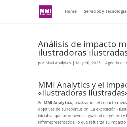
Home
Servicios y tecnología
Análisis de impacto me
ilustradoras ilustrada
por
MMI Analytics
|
May 20, 2025
|
Agenda de 
MMI Analytics y el impa
«Ilustradoras Ilustradas
En
MMI Analytics
, analizamos el impacto medi
objetivas de su repercusión. La exposición «Ilus
iniciativa que promueve la igualdad de género y
infrarrepresentados, lo que refuerza su impacto