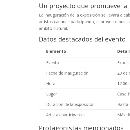
Un proyecto que promueve la 
La inauguración de la exposición se llevará a c
artistas canarias participando, el proyecto busca
ámbito cultural.
Datos destacados del evento
Elemento
Detal
Evento
Exposi
Fecha de inauguración
20 de
Hora
12:00 
Lugar
Casa P
Duración de la exposición
Hasta 
Artistas participantes
Más de
Protagonistas mencionados