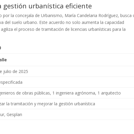
gestión urbanística eficiente
do por la concejala de Urbanismo, María Candelaria Rodríguez, busca
iva del suelo urbano. Este acuerdo no solo aumenta la capacidad
 agiliza el proceso de tramitación de licencias urbanísticas para la
o
alle
e julio de 2025
specificada
genieros de obras públicas, 1 ingeniera agrónoma, 1 arquitecto
izar la tramitación y mejorar la gestión urbanística
ur, Gesplan