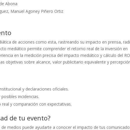
 de Abona
guez, Manuel Agoney Piñero Ortiz
ento
diática de acciones como esta, rastreando su impacto en prensa, rad
acto mediático permite comprender el retorno real de la inversión en
encia en la medición precisa del impacto mediático y cálculo del RO
 objetivas sobre alcance, valor publicitario equivalente y percepció
stitucional y declaraciones oficiales.
posibles incidencias.
 real y comparación con expectativas.
dad de tu evento?
o de medios puede ayudarte a conocer el impacto de tus comunicado