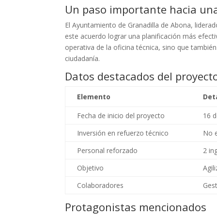
Un paso importante hacia una 
El Ayuntamiento de Granadilla de Abona, lidera
este acuerdo lograr una planificación más efect
operativa de la oficina técnica, sino que también
ciudadanía.
Datos destacados del proyect
Elemento
Det
Fecha de inicio del proyecto
16 d
Inversión en refuerzo técnico
No e
Personal reforzado
2 in
Objetivo
Agil
Colaboradores
Gest
Protagonistas mencionados