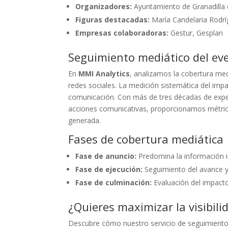
Organizadores:
Ayuntamiento de Granadilla
Figuras destacadas:
María Candelaria Rodrí
Empresas colaboradoras:
Gestur, Gesplan
Seguimiento mediático del ev
En
MMI Analytics
, analizamos la cobertura me
redes sociales. La medición sistemática del imp
comunicación. Con más de tres décadas de experi
acciones comunicativas, proporcionamos métricas
generada.
Fases de cobertura mediática
Fase de anuncio:
Predomina la información in
Fase de ejecución:
Seguimiento del avance y 
Fase de culminación:
Evaluación del impacto
¿Quieres maximizar la visibili
Descubre cómo nuestro servicio de seguimient