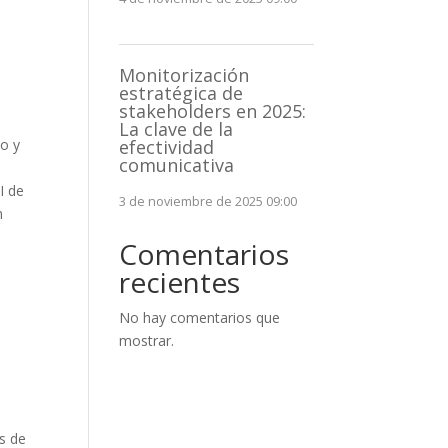
Monitorización
estratégica de
stakeholders en 2025:
La clave de la
io y
efectividad
comunicativa
I de
3 de noviembre de 2025 09:00
n
Comentarios
recientes
No hay comentarios que
mostrar.
s de