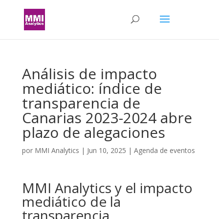
Análisis de impacto
mediático: índice de
transparencia de
Canarias 2023-2024 abre
plazo de alegaciones
por
MMI Analytics
|
Jun 10, 2025
|
Agenda de eventos
MMI Analytics y el impacto
mediático de la
transparencia