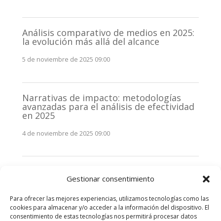
Análisis comparativo de medios en 2025:
la evolución más allá del alcance
5 de noviembre de 2025 09:00
Narrativas de impacto: metodologías
avanzadas para el análisis de efectividad
en 2025
4 de noviembre de 2025 09:00
Monitorización estratégica de
Gestionar consentimiento
stakeholders en 2025: La clave de la
efectividad comunicativa
Para ofrecer las mejores experiencias, utilizamos tecnologías como las
3 de noviembre de 2025 09:00
cookies para almacenar y/o acceder a la información del dispositivo. El
consentimiento de estas tecnologías nos permitirá procesar datos