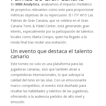
En
MMI Analytics
, analizamos el impacto mediático
de proyectos relevantes como este para proporcionar
métricas objetivas de su repercusión. El I ITF W15 Las
Palmas de Gran Canaria, que se celebra en el Gran
Canaria Tenis & Pádel Center, está generando gran
interés, especialmente por la participación de talentos
locales como Marta Crespo, quien ha llegado a la
ronda final tras recibir una invitación.
Un evento que destaca el talento
canario
Este torneo no solo es una plataforma para las
jugadoras canarias, sino que también atrae a
competidoras internacionales, lo que subraya la
calidad del tenis en las islas. Con un emocionante
marco competitivo, el evento está diseñado para
resaltar las habilidades y talentos de las jugadoras,
ofreciendo a la audiencia partidos de alto nivel y
emoción.