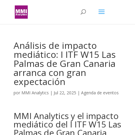
Análisis de impacto
mediático: I ITF W15 Las
Palmas de Gran Canaria
arranca con gran
expectación
por
MMI Analytics
|
Jul 22, 2025
|
Agenda de eventos
MMI Analytics y el impacto
mediático del I ITF W15 Las
Palmas de Gran Canaria