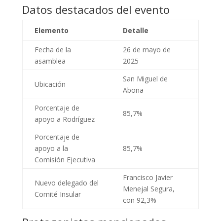
Datos destacados del evento
Elemento
Detalle
Fecha de la
26 de mayo de
asamblea
2025
San Miguel de
Ubicación
Abona
Porcentaje de
85,7%
apoyo a Rodríguez
Porcentaje de
apoyo a la
85,7%
Comisión Ejecutiva
Francisco Javier
Nuevo delegado del
Menejal Segura,
Comité Insular
con 92,3%