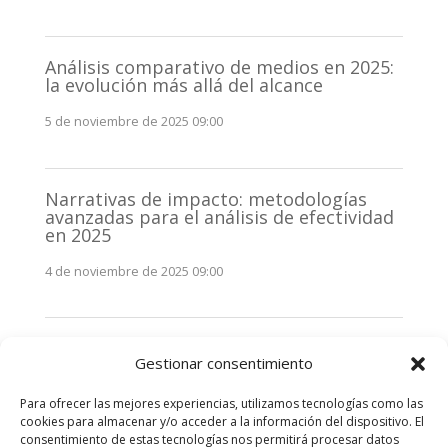
Análisis comparativo de medios en 2025:
la evolución más allá del alcance
5 de noviembre de 2025 09:00
Narrativas de impacto: metodologías
avanzadas para el análisis de efectividad
en 2025
4 de noviembre de 2025 09:00
Monitorización estratégica de
Gestionar consentimiento
stakeholders en 2025: La clave de la
efectividad comunicativa
Para ofrecer las mejores experiencias, utilizamos tecnologías como las
3 de noviembre de 2025 09:00
cookies para almacenar y/o acceder a la información del dispositivo. El
consentimiento de estas tecnologías nos permitirá procesar datos