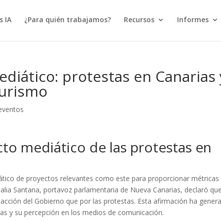
s IA
¿Para quién trabajamos?
Recursos
Informes
ediático: protestas en Canarias 
turismo
eventos
cto mediático de las protestas en
ático de proyectos relevantes como este para proporcionar métricas
alia Santana, portavoz parlamentaria de Nueva Canarias, declaró que
acción del Gobierno que por las protestas. Esta afirmación ha gener
islas y su percepción en los medios de comunicación.