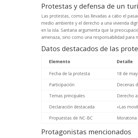
Protestas y defensa de un tur
Las protestas, como las llevadas a cabo el pas
medio ambiente y el derecho a una vivienda digna
en la isla. Santana argumenta que la preocupaci
amenaza, sino como una responsabilidad para me
Datos destacados de las prot
Elemento
Detalle
Fecha de la protesta
18 de may
Participación
Decenas de
Temas principales
Derecho a 
Declaración destacada
«Las movil
Propuestas de NC-BC
Moratoria 
Protagonistas mencionados