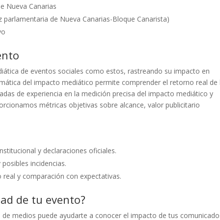
de Nueva Canarias
z parlamentaria de Nueva Canarias-Bloque Canarista)
yo
ento
diática de eventos sociales como estos, rastreando su impacto en
temática del impacto mediático permite comprender el retorno real de 
adas de experiencia en la medición precisa del impacto mediático y
orcionamos métricas objetivas sobre alcance, valor publicitario
stitucional y declaraciones oficiales.
posibles incidencias.
 real y comparación con expectativas.
dad de tu evento?
o de medios puede ayudarte a conocer el impacto de tus comunicado