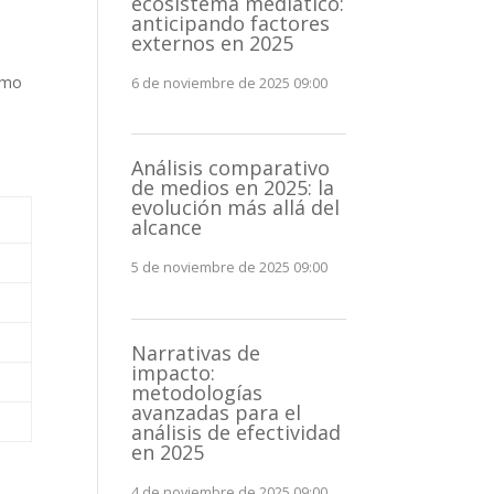
ecosistema mediático:
anticipando factores
externos en 2025
ismo
6 de noviembre de 2025 09:00
Análisis comparativo
de medios en 2025: la
evolución más allá del
alcance
5 de noviembre de 2025 09:00
Narrativas de
impacto:
metodologías
avanzadas para el
análisis de efectividad
en 2025
4 de noviembre de 2025 09:00