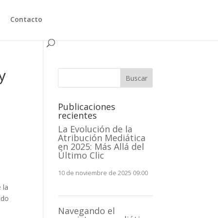
Contacto
y
Buscar
Publicaciones
recientes
La Evolución de la
Atribución Mediática
en 2025: Más Allá del
Último Clic
10 de noviembre de 2025 09:00
 la
ado
Navegando el