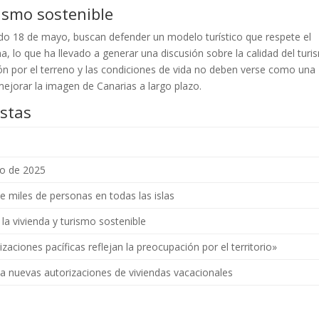
ismo sostenible
ado 18 de mayo, buscan defender un modelo turístico que respete el
, lo que ha llevado a generar una discusión sobre la calidad del tur
ón por el terreno y las condiciones de vida no deben verse como una
jorar la imagen de Canarias a largo plazo.
estas
o de 2025
 miles de personas en todas las islas
la vivienda y turismo sostenible
izaciones pacíficas reflejan la preocupación por el territorio»
a nuevas autorizaciones de viviendas vacacionales