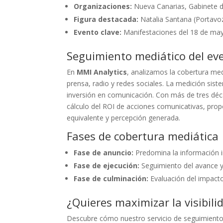
Organizaciones:
Nueva Canarias, Gabinete 
Figura destacada:
Natalia Santana (Portavo
Evento clave:
Manifestaciones del 18 de ma
Seguimiento mediático del ev
En
MMI Analytics
, analizamos la cobertura me
prensa, radio y redes sociales. La medición sis
inversión en comunicación. Con más de tres déc
cálculo del ROI de acciones comunicativas, prop
equivalente y percepción generada.
Fases de cobertura mediática
Fase de anuncio:
Predomina la información in
Fase de ejecución:
Seguimiento del avance y 
Fase de culminación:
Evaluación del impacto
¿Quieres maximizar la visibili
Descubre cómo nuestro servicio de seguimient