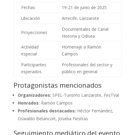
Fechas
19-21 de junio de 2025
Ubicación
Arrecife, Lanzarote
Documentales de Canal
Proyecciones
Historia y Odisea
Actividad
Homenaje a Ramón
especial
Campos
Participantes
Profesionales del sector y
esperados
público en general
Protagonistas mencionados
Organizadores:
SPEL-Turismo Lanzarote, FesTVal
Honrados:
Ramón Campos
Profesionales destacados:
Héctor Fernández,
Oswaldo Betancort, Joseba Fiestras
Seguimiento mediático del evento