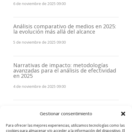
6 de noviembre de 2025 09:00
Análisis comparativo de medios en 2025:
la evolución más allá del alcance
5 de noviembre de 2025 09:00
Narrativas de impacto: metodologías
avanzadas para el análisis de efectividad
en 2025
4 de noviembre de 2025 09:00
Monitorización estratégica de
Gestionar consentimiento
stakeholders en 2025: La clave de la
efectividad comunicativa
Para ofrecer las mejores experiencias, utilizamos tecnologías como las
3 de noviembre de 2025 09:00
cookies para almacenar y/o acceder a la información del dispositivo. El