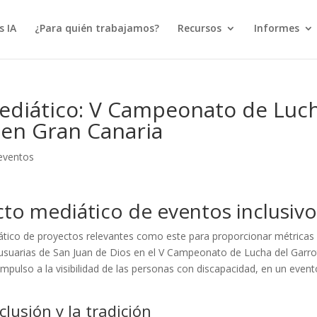
s IA
¿Para quién trabajamos?
Recursos
Informes
mediático: V Campeonato de Luc
 en Gran Canaria
eventos
cto mediático de eventos inclusiv
ático de proyectos relevantes como este para proporcionar métricas
e usuarias de San Juan de Dios en el V Campeonato de Lucha del Garr
mpulso a la visibilidad de las personas con discapacidad, en un event
lusión y la tradición