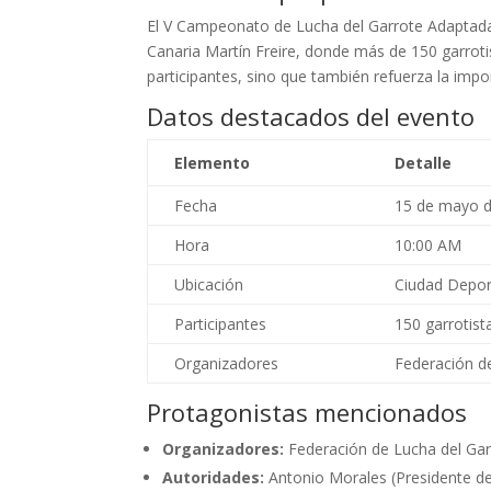
El V Campeonato de Lucha del Garrote Adaptada 
Canaria Martín Freire, donde más de 150 garroti
participantes, sino que también refuerza la impor
Datos destacados del evento
Elemento
Detalle
Fecha
15 de mayo 
Hora
10:00 AM
Ubicación
Ciudad Deport
Participantes
150 garrotist
Organizadores
Federación d
Protagonistas mencionados
Organizadores:
Federación de Lucha del Gar
Autoridades:
Antonio Morales (Presidente de