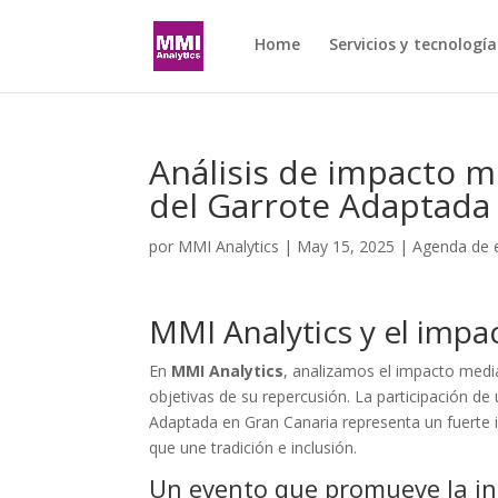
Home
Servicios y tecnología
Análisis de impacto 
del Garrote Adaptada
por
MMI Analytics
|
May 15, 2025
|
Agenda de 
MMI Analytics y el impa
En
MMI Analytics
, analizamos el impacto medi
objetivas de su repercusión. La participación d
Adaptada en Gran Canaria representa un fuerte i
que une tradición e inclusión.
Un evento que promueve la inc