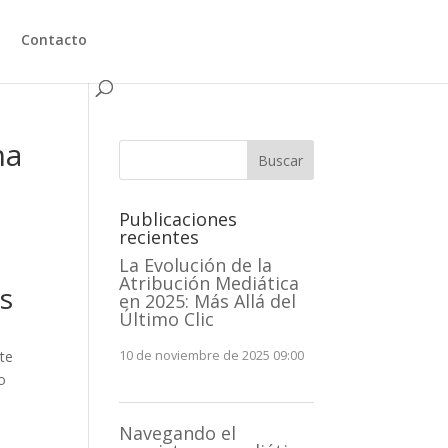
Contacto
ha
Buscar
Publicaciones
recientes
La Evolución de la
Atribución Mediática
os
en 2025: Más Allá del
Último Clic
ote
10 de noviembre de 2025 09:00
o
Navegando el