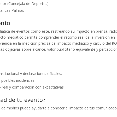
amor (Concejala de Deportes)
ia, Las Palmas
ento
diática de eventos como este, rastreando su impacto en prensa, radi
acto mediático permite comprender el retorno real de la inversión en
encia en la medición precisa del impacto mediático y cálculo del RO
 objetivas sobre alcance, valor publicitario equivalente y percepció
stitucional y declaraciones oficiales.
posibles incidencias.
 real y comparación con expectativas.
dad de tu evento?
o de medios puede ayudarte a conocer el impacto de tus comunicado