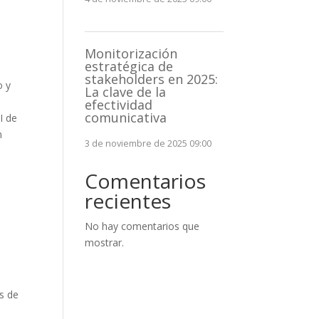
Monitorización
estratégica de
stakeholders en 2025:
o y
La clave de la
efectividad
comunicativa
I de
n
3 de noviembre de 2025 09:00
Comentarios
recientes
No hay comentarios que
mostrar.
s de