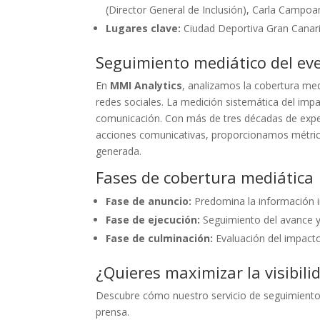
(Director General de Inclusión), Carla Campo
Lugares clave:
Ciudad Deportiva Gran Canar
Seguimiento mediático del ev
En
MMI Analytics
, analizamos la cobertura me
redes sociales. La medición sistemática del imp
comunicación. Con más de tres décadas de experi
acciones comunicativas, proporcionamos métricas
generada.
Fases de cobertura mediática
Fase de anuncio:
Predomina la información in
Fase de ejecución:
Seguimiento del avance y 
Fase de culminación:
Evaluación del impacto
¿Quieres maximizar la visibili
Descubre cómo nuestro servicio de seguimient
prensa.