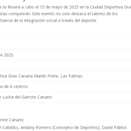
se llevará a cabo el 15 de mayo de 2025 en la Ciudad Deportiva Gr
stas competirán. Este evento no solo destaca el talento de los
tancia de la integración social a través del deporte.
de 2025
iva Gran Canaria Martín Freire, Las Palmas
as de 6 centros
e Lucha del Garrote Canario
rote Canario
l Cabildo), Aridany Romero (Consejero de Deportes), David Pablos