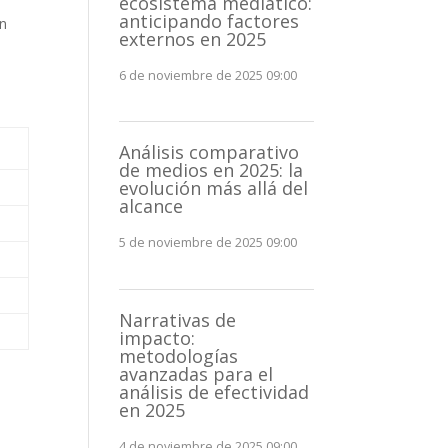
ecosistema mediático:
anticipando factores
an
externos en 2025
6 de noviembre de 2025 09:00
Análisis comparativo
de medios en 2025: la
evolución más allá del
alcance
5 de noviembre de 2025 09:00
Narrativas de
impacto:
metodologías
avanzadas para el
análisis de efectividad
en 2025
4 de noviembre de 2025 09:00