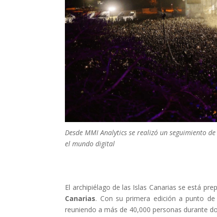
Desde MMI Analytics se realizó un seguimiento d
el mundo digital
El archipiélago de las Islas Canarias se está p
Canarias
. Con su primera edición a punto de 
reuniendo a más de 40,000 personas durante dos