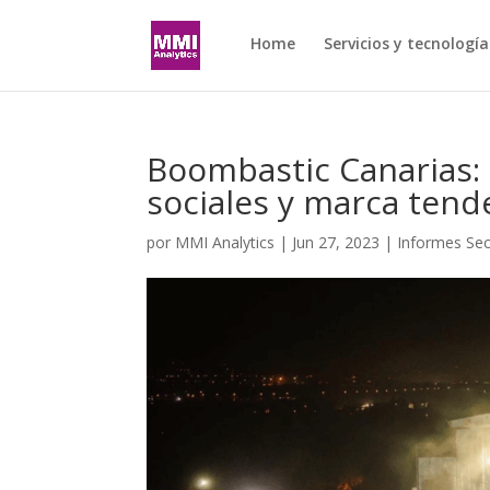
Home
Servicios y tecnología
Boombastic Canarias: E
sociales y marca tend
por
MMI Analytics
|
Jun 27, 2023
|
Informes Sec