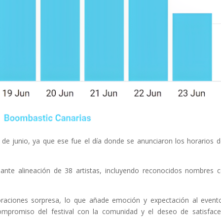
 de junio, ya que ese fue el día donde se anunciaron los horarios d
onante alineación de 38 artistas, incluyendo reconocidos nombres
aciones sorpresa, lo que añade emoción y expectación al event
compromiso del festival con la comunidad y el deseo de satisface