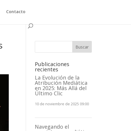
Contacto
s
Buscar
Publicaciones
recientes
La Evolución de la
Atribución Mediática
en 2025: Más Allá del
Último Clic
10 de noviembre de 2025 09:00
Navegando el