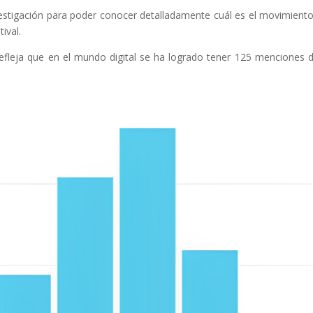
estigación para poder conocer detalladamente cuál es el movimient
ival.
efleja que en el mundo digital se ha logrado tener 125 menciones 