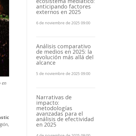
ecosistema mediático:
anticipando factores
externos en 2025
6 de noviembre de 2025 09:00
Análisis comparativo
de medios en 2025: la
evolución más allá del
alcance
5 de noviembre de 2025 09:00
o en
Narrativas de
impacto:
metodologías
avanzadas para el
stic
análisis de efectividad
en 2025
gión,
4 de noviembre de 2025 09:00