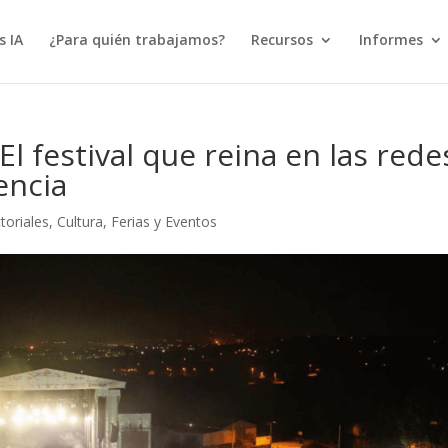
s IA
¿Para quién trabajamos?
Recursos
Informes
l festival que reina en las rede
encia
toriales
,
Cultura
,
Ferias y Eventos