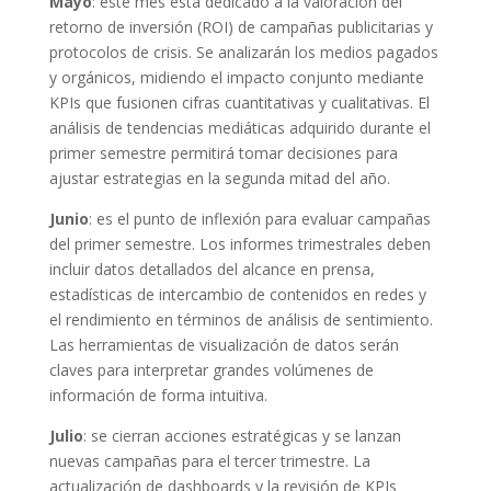
Mayo
: este mes está dedicado a la valoración del
retorno de inversión (ROI) de campañas publicitarias y
protocolos de crisis. Se analizarán los medios pagados
y orgánicos, midiendo el impacto conjunto mediante
KPIs que fusionen cifras cuantitativas y cualitativas. El
análisis de tendencias mediáticas adquirido durante el
primer semestre permitirá tomar decisiones para
ajustar estrategias en la segunda mitad del año.
Junio
: es el punto de inflexión para evaluar campañas
del primer semestre. Los informes trimestrales deben
incluir datos detallados del alcance en prensa,
estadísticas de intercambio de contenidos en redes y
el rendimiento en términos de análisis de sentimiento.
Las herramientas de visualización de datos serán
claves para interpretar grandes volúmenes de
información de forma intuitiva.
Julio
: se cierran acciones estratégicas y se lanzan
nuevas campañas para el tercer trimestre. La
actualización de dashboards y la revisión de KPIs