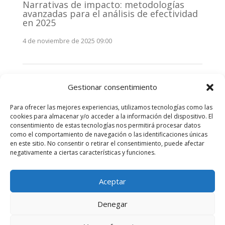
Narrativas de impacto: metodologías
avanzadas para el análisis de efectividad
en 2025
4 de noviembre de 2025 09:00
Monitorización estratégica de
Gestionar consentimiento
stakeholders en 2025: La clave de la
efectividad comunicativa
Para ofrecer las mejores experiencias, utilizamos tecnologías como las
3 de noviembre de 2025 09:00
cookies para almacenar y/o acceder a la información del dispositivo. El
consentimiento de estas tecnologías nos permitirá procesar datos
como el comportamiento de navegación o las identificaciones únicas
Comentarios recientes
en este sitio. No consentir o retirar el consentimiento, puede afectar
negativamente a ciertas características y funciones.
No hay comentarios que mostrar.
Aceptar
Denegar
Diseñado por
Elegant Themes
| Desarrollado por