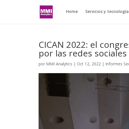
Home
Servicios y tecnología
CICAN 2022: el congre
por las redes sociales
por
MMI Analytics
|
Oct 12, 2022
|
Informes Sec