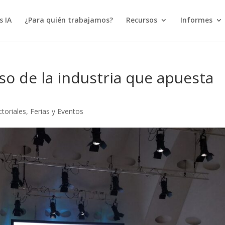
s IA
¿Para quién trabajamos?
Recursos
Informes
so de la industria que apuesta
toriales
,
Ferias y Eventos