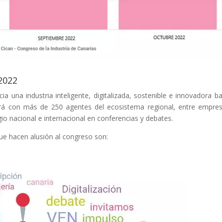
2022
ia una industria inteligente, digitalizada, sostenible e innovadora ba
tará con más de 250 agentes del ecosistema regional, entre empre
gio nacional e internacional en conferencias y debates.
que hacen alusión al congreso son: