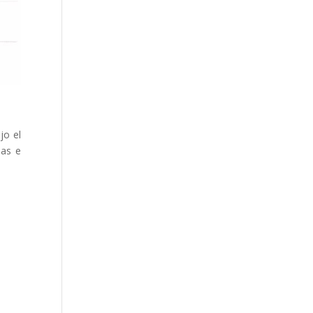
jo el
sas e