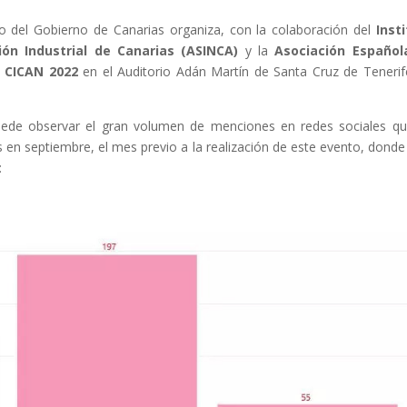
o del Gobierno de Canarias organiza, con la colaboración del
Inst
ión Industrial de Canarias (ASINCA)
y la
Asociación Español
a CICAN 2022
en el Auditorio Adán Martín de Santa Cruz de Tenerif
ede observar el gran volumen de menciones en redes sociales q
s en septiembre, el mes previo a la realización de este evento, dond
: