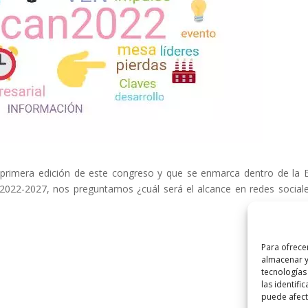
primera edición de este congreso y que se enmarca dentro de la 
s 2022-2027, nos preguntamos ¿cuál será el alcance en redes social
Para ofrece
almacenar y
tecnologías
las identifi
puede afecta