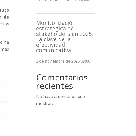
ituto
a de
Monitorización
e los
estratégica de
stakeholders en 2025:
La clave de la
ue ha
efectividad
e más
comunicativa
3 de noviembre de 2025 09:00
Comentarios
recientes
No hay comentarios que
mostrar.