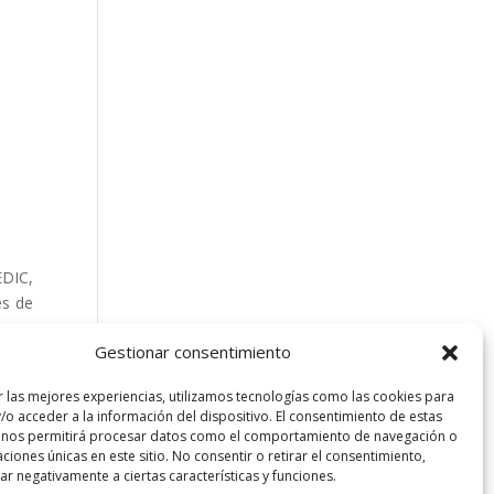
EDIC,
es de
Gestionar consentimiento
r las mejores experiencias, utilizamos tecnologías como las cookies para
/o acceder a la información del dispositivo. El consentimiento de estas
 nos permitirá procesar datos como el comportamiento de navegación o
caciones únicas en este sitio. No consentir o retirar el consentimiento,
r negativamente a ciertas características y funciones.