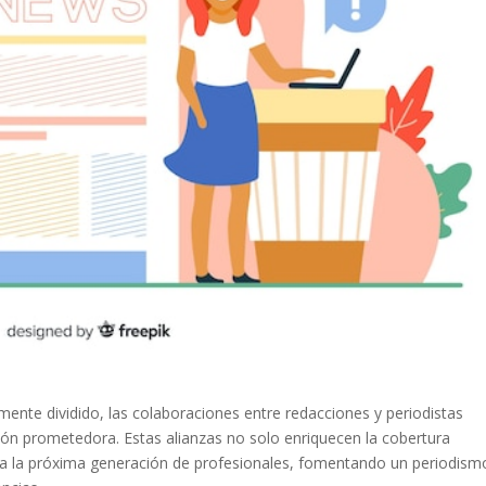
nte dividido, las colaboraciones entre redacciones y periodistas
ón prometedora. Estas alianzas no solo enriquecen la cobertura
ara la próxima generación de profesionales, fomentando un periodism