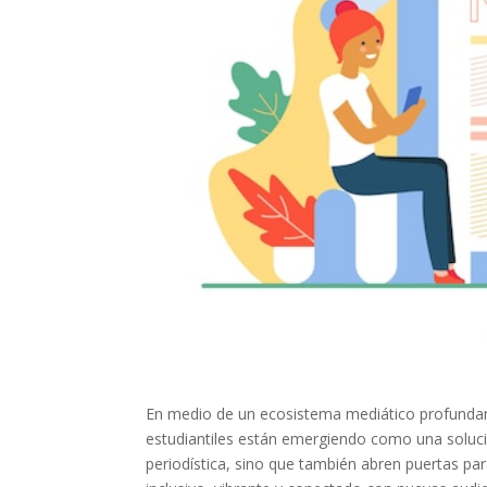
En medio de un ecosistema mediático profundame
estudiantiles están emergiendo como una soluci
periodística, sino que también abren puertas p