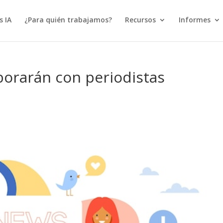
s IA
¿Para quién trabajamos?
Recursos
Informes
borarán con periodistas