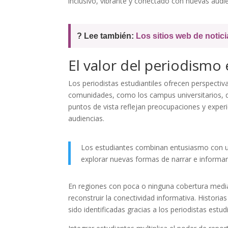
inclusivo, vibrante y conectado con nuevas audie
? Lee también:
Los sitios web de notici
El valor del periodismo e
Los periodistas estudiantiles ofrecen perspecti
comunidades, como los campus universitarios, q
puntos de vista reflejan preocupaciones y exper
audiencias.
Los estudiantes combinan entusiasmo con un
explorar nuevas formas de narrar e informar
En regiones con poca o ninguna cobertura mediát
reconstruir la conectividad informativa. Histor
sido identificadas gracias a los periodistas estu