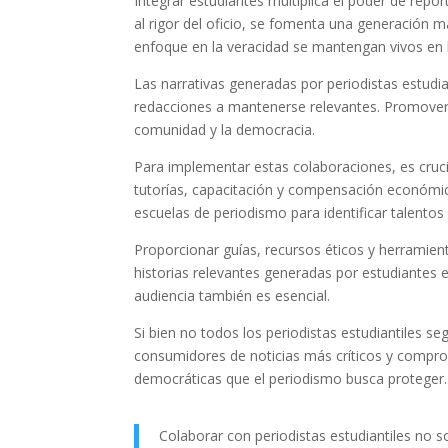
Integrar estudiantes multiplica el poder de repor
al rigor del oficio, se fomenta una generación 
enfoque en la veracidad se mantengan vivos en 
Las narrativas generadas por periodistas estudi
redacciones a mantenerse relevantes. Promove
comunidad y la democracia.
Para implementar estas colaboraciones, es cruc
tutorías, capacitación y compensación económic
escuelas de periodismo para identificar talentos y
Proporcionar guías, recursos éticos y herramient
historias relevantes generadas por estudiantes
audiencia también es esencial.
Si bien no todos los periodistas estudiantiles se
consumidores de noticias más críticos y comprom
democráticas que el periodismo busca proteger.
Colaborar con periodistas estudiantiles no 