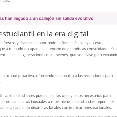
ncias.
as han llegado a un callejón sin salida evolutivo
studiantil en la era digital
vas frescas y diversidad, aportando enfoques únicos y acceso a
ue a menudo escapan a la atención de periodistas consolidados. Su
iencias de las generaciones más jóvenes, que son clave para expandir
a actitud proactiva, ofreciendo un impulso a las redacciones para
.
ica, los estudiantes pueden ser los ojos y oídos necesarios para
ias como candidatos inusuales o movimientos estudiantiles reprimidos 
diantiles, revelando dinámicas locales con implicaciones nacionales.