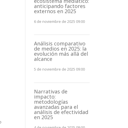
ecosistema mediático:
anticipando factores
externos en 2025
6 de noviembre de 2025 09:00
Análisis comparativo
de medios en 2025: la
evolución más allá del
alcance
5 de noviembre de 2025 09:00
Narrativas de
impacto:
metodologías
avanzadas para el
análisis de efectividad
en 2025
o
4 de noviembre de 2025 09:00