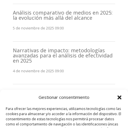
Análisis comparativo de medios en 2025:
la evolución más allá del alcance
5 de noviembre de 2025 09:00
Narrativas de impacto: metodologías
avanzadas para el análisis de efectividad
en 2025
4 de noviembre de 2025 09:00
Monitorización estratégica de
Gestionar consentimiento
stakeholders en 2025: La clave de la
efectividad comunicativa
Para ofrecer las mejores experiencias, utilizamos tecnologías como las
3 de noviembre de 2025 09:00
cookies para almacenar y/o acceder a la información del dispositivo. El
consentimiento de estas tecnologías nos permitirá procesar datos
como el comportamiento de navegación o las identificaciones únicas