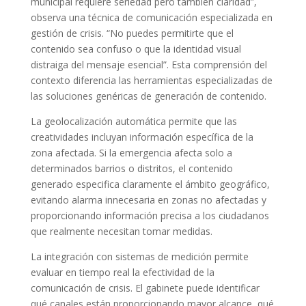
municipal requiere seriedad pero también claridad”,
observa una técnica de comunicación especializada en
gestión de crisis. “No puedes permitirte que el
contenido sea confuso o que la identidad visual
distraiga del mensaje esencial”. Esta comprensión del
contexto diferencia las herramientas especializadas de
las soluciones genéricas de generación de contenido.
La geolocalización automática permite que las
creatividades incluyan información específica de la
zona afectada. Si la emergencia afecta solo a
determinados barrios o distritos, el contenido
generado especifica claramente el ámbito geográfico,
evitando alarma innecesaria en zonas no afectadas y
proporcionando información precisa a los ciudadanos
que realmente necesitan tomar medidas.
La integración con sistemas de medición permite
evaluar en tiempo real la efectividad de la
comunicación de crisis. El gabinete puede identificar
qué canales están proporcionando mayor alcance, qué