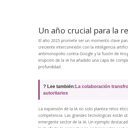
Un año crucial para la r
El año 2025 promete ser un momento clave para
creciente interconexión con la inteligencia artif
antimonopolio contra Google y la fusión de Kro
irrupción de la IA ha añadido una capa de compl
profundidad.
? Lee también:
La colaboración transfr
autoritarios
La expansión de la IA no solo plantea retos étic
competencia. Las grandes tecnológicas están ut
emergente sector de la IA. Un ejemplo destacad