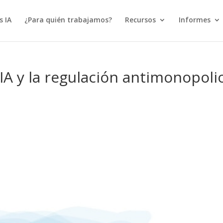
s IA
¿Para quién trabajamos?
Recursos
Informes
IA y la regulación antimonopoli