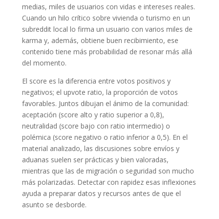
medias, miles de usuarios con vidas e intereses reales.
Cuando un hilo crítico sobre vivienda o turismo en un
subreddit local lo firma un usuario con varios miles de
karma y, además, obtiene buen recibimiento, ese
contenido tiene más probabilidad de resonar más allá
del momento.
El score es la diferencia entre votos positivos y
negativos; el upvote ratio, la proporción de votos
favorables. Juntos dibujan el ánimo de la comunidad:
aceptación (score alto y ratio superior a 0,8),
neutralidad (score bajo con ratio intermedio) o
polémica (score negativo o ratio inferior a 0,5). En el
material analizado, las discusiones sobre envíos y
aduanas suelen ser prácticas y bien valoradas,
mientras que las de migración o seguridad son mucho
más polarizadas. Detectar con rapidez esas inflexiones
ayuda a preparar datos y recursos antes de que el
asunto se desborde.