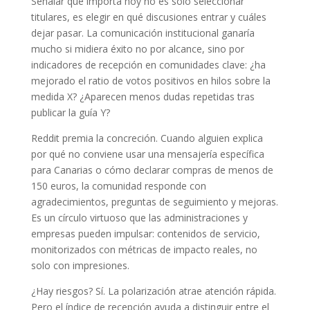
Señalar qué importa hoy no es solo seleccionar
titulares, es elegir en qué discusiones entrar y cuáles
dejar pasar. La comunicación institucional ganaría
mucho si midiera éxito no por alcance, sino por
indicadores de recepción en comunidades clave: ¿ha
mejorado el ratio de votos positivos en hilos sobre la
medida X? ¿Aparecen menos dudas repetidas tras
publicar la guía Y?
Reddit premia la concreción. Cuando alguien explica
por qué no conviene usar una mensajería específica
para Canarias o cómo declarar compras de menos de
150 euros, la comunidad responde con
agradecimientos, preguntas de seguimiento y mejoras.
Es un círculo virtuoso que las administraciones y
empresas pueden impulsar: contenidos de servicio,
monitorizados con métricas de impacto reales, no
solo con impresiones.
¿Hay riesgos? Sí. La polarización atrae atención rápida.
Pero el índice de recepción ayuda a distinguir entre el