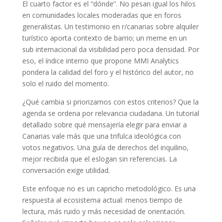
El cuarto factor es el “dónde”. No pesan igual los hilos
en comunidades locales moderadas que en foros
generalistas. Un testimonio en r/canarias sobre alquiler
turístico aporta contexto de barrio; un meme en un
sub internacional da visibilidad pero poca densidad. Por
eso, el índice interno que propone MMI Analytics
pondera la calidad del foro y el histórico del autor, no
solo el ruido del momento.
¿Qué cambia si priorizamos con estos criterios? Que la
agenda se ordena por relevancia ciudadana. Un tutorial
detallado sobre qué mensajería elegir para enviar a
Canarias vale más que una trifulca ideológica con
votos negativos. Una guía de derechos del inquilino,
mejor recibida que el eslogan sin referencias. La
conversación exige utilidad.
Este enfoque no es un capricho metodológico. Es una
respuesta al ecosistema actual: menos tiempo de
lectura, más ruido y más necesidad de orientación.