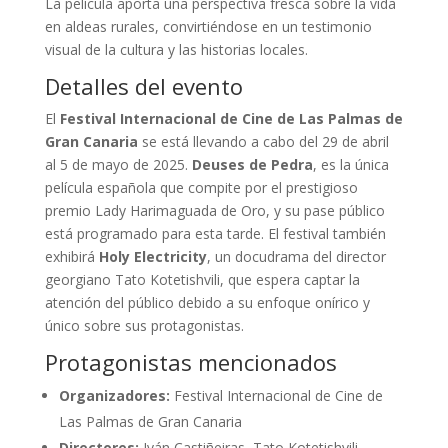
La película aporta una perspectiva fresca sobre la vida
en aldeas rurales, convirtiéndose en un testimonio
visual de la cultura y las historias locales.
Detalles del evento
El
Festival Internacional de Cine de Las Palmas de
Gran Canaria
se está llevando a cabo del 29 de abril
al 5 de mayo de 2025.
Deuses de Pedra
, es la única
película española que compite por el prestigioso
premio Lady Harimaguada de Oro, y su pase público
está programado para esta tarde. El festival también
exhibirá
Holy Electricity
, un docudrama del director
georgiano Tato Kotetishvili, que espera captar la
atención del público debido a su enfoque onírico y
único sobre sus protagonistas.
Protagonistas mencionados
Organizadores:
Festival Internacional de Cine de
Las Palmas de Gran Canaria
Directores:
Iván Castiñeiras, Tato Kotetishvili