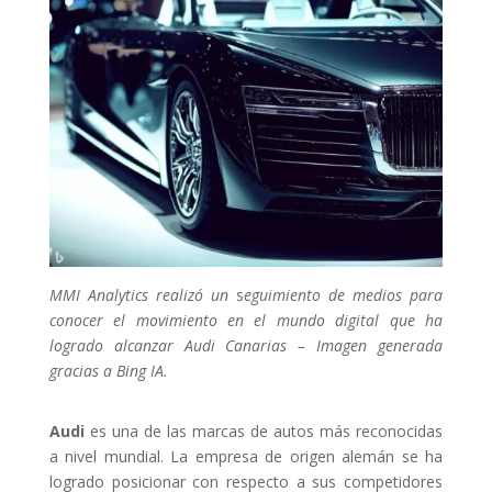
MMI Analytics realizó un
s
eguimiento de medios para
conocer el movimiento en el mundo digital que ha
logrado alcanzar Audi Canarias
–
Imagen generada
gracias a Bing IA.
Audi
es una de las marcas de autos más reconocidas
a nivel mundial. La empresa de origen alemán se ha
logrado posicionar con respecto a sus competidores