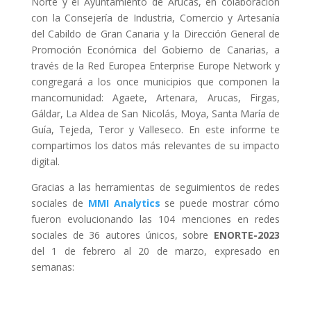
Norte y el Ayuntamiento de Arucas, en colaboración
con la Consejería de Industria, Comercio y Artesanía
del Cabildo de Gran Canaria y la Dirección General de
Promoción Económica del Gobierno de Canarias, a
través de la Red Europea Enterprise Europe Network y
congregará a los once municipios que componen la
mancomunidad: Agaete, Artenara, Arucas, Firgas,
Gáldar, La Aldea de San Nicolás, Moya, Santa María de
Guía, Tejeda, Teror y Valleseco. En este informe te
compartimos los datos más relevantes de su impacto
digital.
Gracias a las herramientas de seguimientos de redes
sociales de
MMI Analytics
se puede mostrar cómo
fueron evolucionando las 104 menciones en redes
sociales de 36 autores únicos, sobre
ENORTE-2023
del 1 de febrero al 20 de marzo, expresado en
semanas: