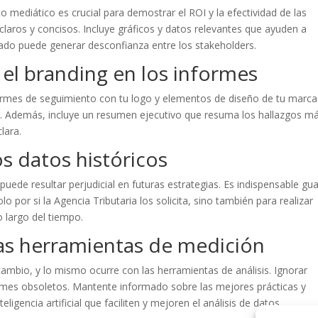
 mediático es crucial para demostrar el ROI y la efectividad de las
aros y concisos. Incluye gráficos y datos relevantes que ayuden a
zado puede generar desconfianza entre los stakeholders.
 el branding en los informes
informes de seguimiento con tu logo y elementos de diseño de tu marca
. Además, incluye un resumen ejecutivo que resuma los hallazgos m
lara.
os datos históricos
uede resultar perjudicial en futuras estrategias. Es indispensable gu
o por si la Agencia Tributaria los solicita, sino también para realizar
 largo del tiempo.
 las herramientas de medición
cambio, y lo mismo ocurre con las herramientas de análisis. Ignorar
rmes obsoletos. Mantente informado sobre las mejores prácticas y
igencia artificial que faciliten y mejoren el análisis de datos.