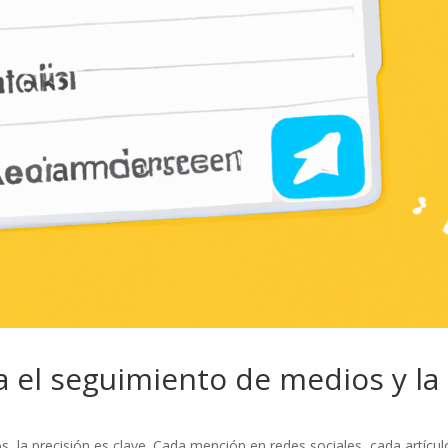
a el seguimiento de medios y la
 la precisión es clave. Cada mención en redes sociales, cada artícul