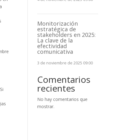
a
s
Monitorización
estratégica de
stakeholders en 2025:
La clave de la
efectividad
comunicativa
ombre
3 de noviembre de 2025 09:00
Comentarios
recientes
Si
No hay comentarios que
ias
mostrar.