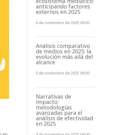
ecosistema mediático:
anticipando factores
externos en 2025
6 de noviembre de 2025 09:00
Análisis comparativo
de medios en 2025: la
evolución más allá del
alcance
5 de noviembre de 2025 09:00
Narrativas de
impacto:
metodologías
avanzadas para el
análisis de efectividad
en 2025
o en
4 de noviembre de 2025 09:00