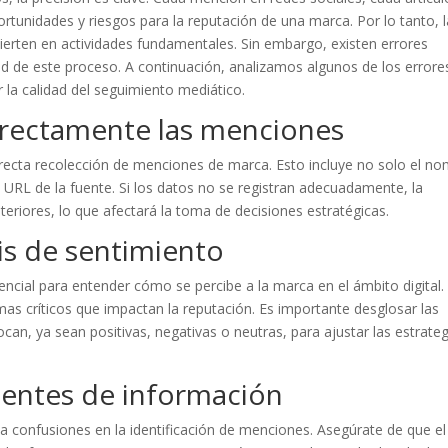
rtunidades y riesgos para la reputación de una marca. Por lo tanto, l
vierten en actividades fundamentales. Sin embargo, existen errores
 de este proceso. A continuación, analizamos algunos de los errore
la calidad del seguimiento mediático.
orrectamente las menciones
orrecta recolección de menciones de marca. Esto incluye no solo el n
n URL de la fuente. Si los datos no se registran adecuadamente, la
teriores, lo que afectará la toma de decisiones estratégicas.
sis de sentimiento
encial para entender cómo se percibe a la marca en el ámbito digital. 
emas críticos que impactan la reputación. Es importante desglosar las
n, ya sean positivas, negativas o neutras, para ajustar las estrateg
fuentes de información
 a confusiones en la identificación de menciones. Asegúrate de que el