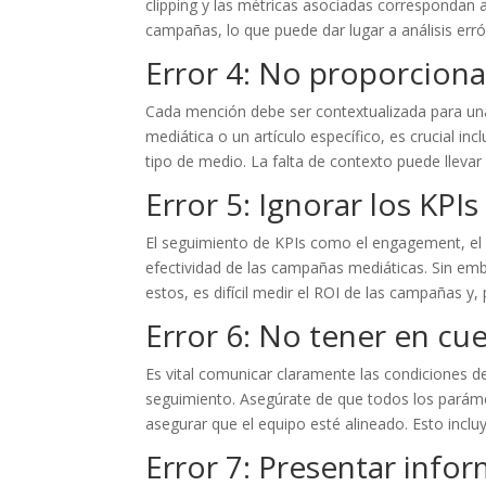
clipping y las métricas asociadas correspondan a
campañas, lo que puede dar lugar a análisis err
Error 4: No proporcion
Cada mención debe ser contextualizada para un
mediática o un artículo específico, es crucial in
tipo de medio. La falta de contexto puede llevar
Error 5: Ignorar los KPI
El seguimiento de KPIs como el engagement, el a
efectividad de las campañas mediáticas. Sin emb
estos, es difícil medir el ROI de las campañas y, 
Error 6: No tener en cu
Es vital comunicar claramente las condiciones 
seguimiento. Asegúrate de que todos los paráme
asegurar que el equipo esté alineado. Esto inclu
Error 7: Presentar info