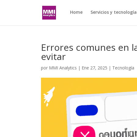
Home
Servicios y tecnología
Errores comunes en la
evitar
por
MMI Analytics
|
Ene 27, 2025
|
Tecnología