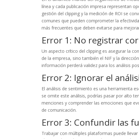
línea y cada publicación impresa representan opo
gestión del clipping y la medición de ROI se con
comunes que pueden comprometer la efectividad
más frecuentes que deben evitarse para mejorar 
Error 1: No registrar c
Un aspecto crítico del clipping es asegurar la c
de la empresa, sino también el NIF y la direcció
información perderá validez para los análisis pos
Error 2: Ignorar el análi
El análisis de sentimiento es una herramienta es
se omite este análisis, podrías pasar por alto t
menciones y comprender las emociones que evoca
de comunicación.
Error 3: Confundir las 
Trabajar con múltiples plataformas puede llevar