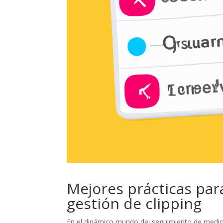
Mejores prácticas par
gestión de clipping
En el dinámico mundo del seguimiento de medios,