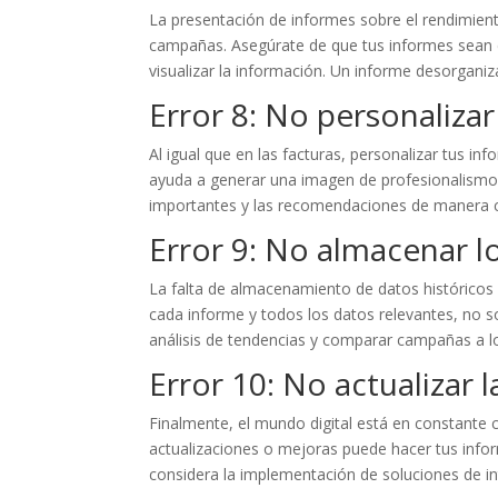
La presentación de informes sobre el rendimiento
campañas. Asegúrate de que tus informes sean cl
visualizar la información. Un informe desorgani
Error 8: No personalizar
Al igual que en las facturas, personalizar tus 
ayuda a generar una imagen de profesionalismo
importantes y las recomendaciones de manera c
Error 9: No almacenar l
La falta de almacenamiento de datos históricos p
cada informe y todos los datos relevantes, no sol
análisis de tendencias y comparar campañas a lo
Error 10: No actualizar
Finalmente, el mundo digital está en constante 
actualizaciones o mejoras puede hacer tus info
considera la implementación de soluciones de intel