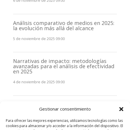
6 de noviembre de 2025 09:00
Análisis comparativo de medios en 2025:
la evolución más allá del alcance
5 de noviembre de 2025 09:00
Narrativas de impacto: metodologías
avanzadas para el análisis de efectividad
en 2025
4 de noviembre de 2025 09:00
Monitorización estratégica de
Gestionar consentimiento
stakeholders en 2025: La clave de la
efectividad comunicativa
Para ofrecer las mejores experiencias, utilizamos tecnologías como las
3 de noviembre de 2025 09:00
cookies para almacenar y/o acceder a la información del dispositivo. El