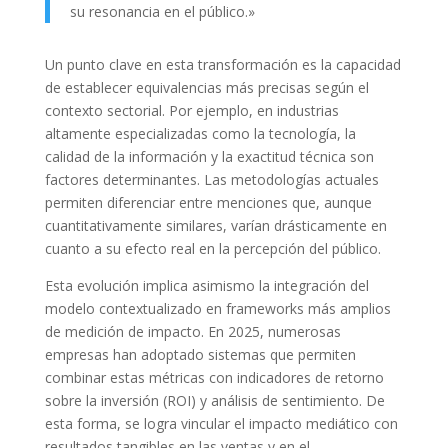
su resonancia en el público.»
Un punto clave en esta transformación es la capacidad
de establecer equivalencias más precisas según el
contexto sectorial. Por ejemplo, en industrias
altamente especializadas como la tecnología, la
calidad de la información y la exactitud técnica son
factores determinantes. Las metodologías actuales
permiten diferenciar entre menciones que, aunque
cuantitativamente similares, varían drásticamente en
cuanto a su efecto real en la percepción del público.
Esta evolución implica asimismo la integración del
modelo contextualizado en frameworks más amplios
de medición de impacto. En 2025, numerosas
empresas han adoptado sistemas que permiten
combinar estas métricas con indicadores de retorno
sobre la inversión (ROI) y análisis de sentimiento. De
esta forma, se logra vincular el impacto mediático con
resultados tangibles en las ventas y en el