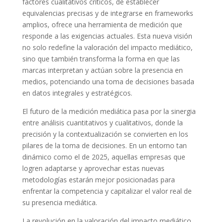
factores cualitativos críticos, de establecer
equivalencias precisas y de integrarse en frameworks
amplios, ofrece una herramienta de medición que
responde a las exigencias actuales. Esta nueva visión
no solo redefine la valoración del impacto mediático,
sino que también transforma la forma en que las
marcas interpretan y actúan sobre la presencia en
medios, potenciando una toma de decisiones basada
en datos integrales y estratégicos.
El futuro de la medición mediática pasa por la sinergia
entre análisis cuantitativos y cualitativos, donde la
precisión y la contextualización se convierten en los
pilares de la toma de decisiones. En un entorno tan
dinámico como el de 2025, aquellas empresas que
logren adaptarse y aprovechar estas nuevas
metodologías estarán mejor posicionadas para
enfrentar la competencia y capitalizar el valor real de
su presencia mediática.
La revolución en la valoración del impacto mediático