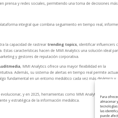
n prensa y redes sociales, permitiendo una toma de decisiones más 
plataforma integral que combina seguimiento en tiempo real, inform
tra la capacidad de rastrear
trending topics
, identificar influencers 
 Estas características hacen de MMI Analytics una solución ideal pa
rketing y gestores de reputación corporativa.
Auditmedia
, MMI Analytics ofrece una mayor flexibilidad en la
ntuitiva. Además, su sistema de alertas en tiempo real permite actua
, algo fundamental en un entorno mediático cada vez más dinámico y
 evolucionar, y en 2025, herramientas como MMI Analytics están
Para ofrece
nte y estratégica de la información mediática.
almacenar y
tecnologías
las identifi
puede afecta