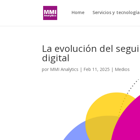
Home
Servicios y tecnología
La evolución del segu
digital
por
MMI Analytics
|
Feb 11, 2025
|
Medios