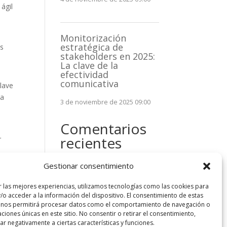
ágil
Monitorización
estratégica de
es
stakeholders en 2025:
La clave de la
efectividad
comunicativa
clave
ra
3 de noviembre de 2025 09:00
Comentarios
recientes
r
No hay comentarios que
Gestionar consentimiento
mostrar.
r las mejores experiencias, utilizamos tecnologías como las cookies para
/o acceder a la información del dispositivo. El consentimiento de estas
 nos permitirá procesar datos como el comportamiento de navegación o
caciones únicas en este sitio. No consentir o retirar el consentimiento,
r negativamente a ciertas características y funciones.