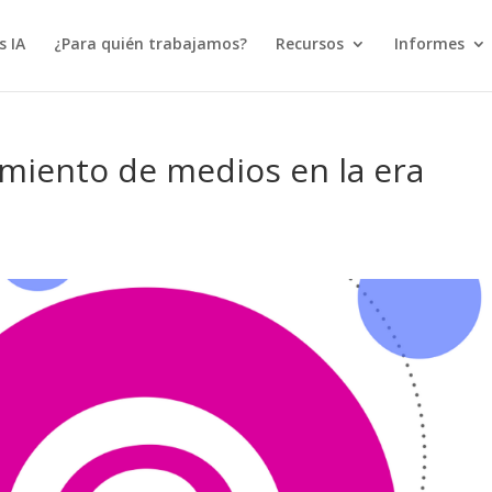
s IA
¿Para quién trabajamos?
Recursos
Informes
imiento de medios en la era