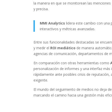
la manera en que se monitorean las menciones e
y precisa.
MMI Analytics
lidera este cambio con una 
interactivos y métricas avanzadas.
Entre sus funcionalidades destacadas se encuen
y medir el
ROI mediático
de manera automática.
agencias de comunicación, departamentos de ma
En comparación con otras herramientas como
personalización de informes y una interfaz más i
rápidamente ante posibles crisis de reputación
exigente.
El mundo del seguimiento de medios no deja de
marcando el camino hacia una gestión más eficie