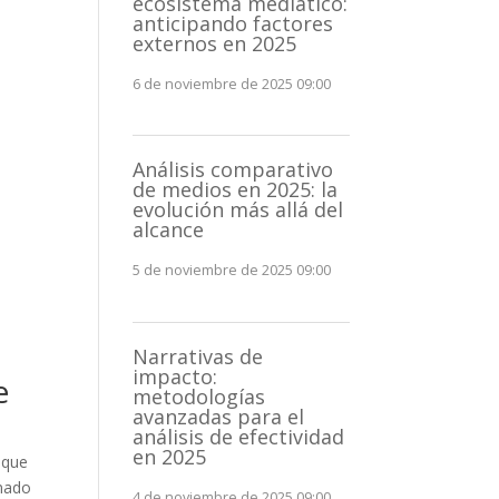
ecosistema mediático:
anticipando factores
externos en 2025
6 de noviembre de 2025 09:00
Análisis comparativo
de medios en 2025: la
evolución más allá del
alcance
5 de noviembre de 2025 09:00
Narrativas de
impacto:
e
metodologías
avanzadas para el
análisis de efectividad
en 2025
 que
nado
4 de noviembre de 2025 09:00