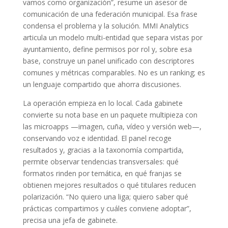
vamos como organización”, resume un asesor de
comunicación de una federación municipal. Esa frase
condensa el problema y la solución. MMI Analytics
articula un modelo multi-entidad que separa vistas por
ayuntamiento, define permisos por rol y, sobre esa
base, construye un panel unificado con descriptores
comunes y métricas comparables. No es un ranking; es
un lenguaje compartido que ahorra discusiones.
La operación empieza en lo local. Cada gabinete
convierte su nota base en un paquete multipieza con
las microapps —imagen, cuña, vídeo y versión web—,
conservando voz e identidad. El panel recoge
resultados y, gracias a la taxonomía compartida,
permite observar tendencias transversales: qué
formatos rinden por temática, en qué franjas se
obtienen mejores resultados o qué titulares reducen
polarización. “No quiero una liga; quiero saber qué
prácticas compartimos y cuáles conviene adoptar”,
precisa una jefa de gabinete.