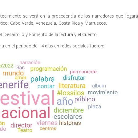
ntecimiento se verá en la procedencia de los narradores que llegar
éxico, Cabo Verde, Venezuela, Costa Rica y Marruecos.
el Desarrollo y Fomento de la lectura y el Cuento.
ma en el período de 14 días en redes sociales fueron: