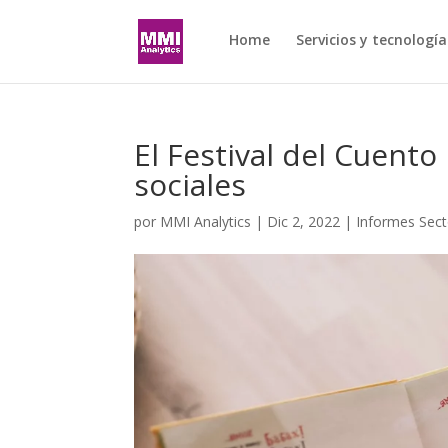
Home
Servicios y tecnología
El Festival del Cuento
sociales
por
MMI Analytics
|
Dic 2, 2022
|
Informes Sect