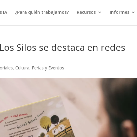
s IA
¿Para quién trabajamos?
Recursos
Informes
 Los Silos se destaca en redes
oriales
,
Cultura
,
Ferias y Eventos