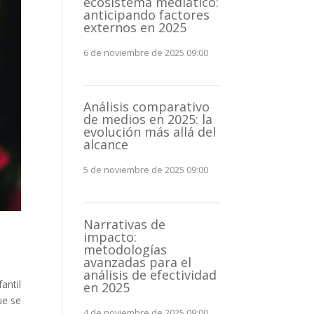
ecosistema mediático:
anticipando factores
externos en 2025
6 de noviembre de 2025 09:00
Análisis comparativo
de medios en 2025: la
evolución más allá del
alcance
5 de noviembre de 2025 09:00
Narrativas de
impacto:
metodologías
avanzadas para el
análisis de efectividad
antil
en 2025
ue se
4 de noviembre de 2025 09:00