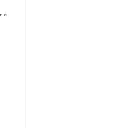
án de