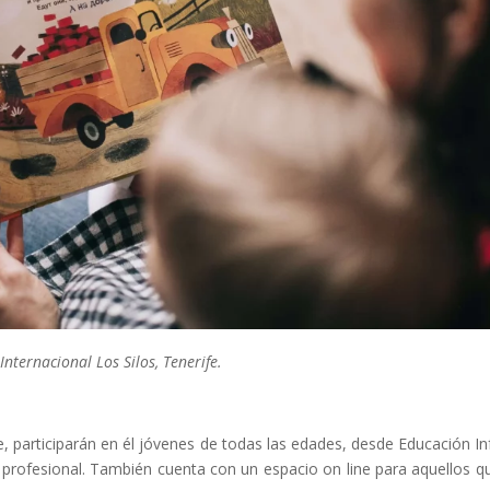
nternacional Los Silos, Tenerife.
e, participarán en él jóvenes de todas las edades, desde Educación Inf
profesional. También cuenta con un espacio on line para aquellos q