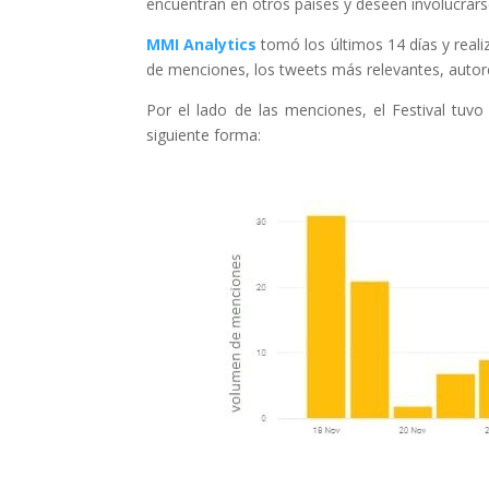
encuentran en otros países y deseen involucrars
MMI Analytics
tomó los últimos 14 días y reali
de menciones, los tweets más relevantes, autore
Por el lado de las menciones, el Festival tuv
siguiente forma: