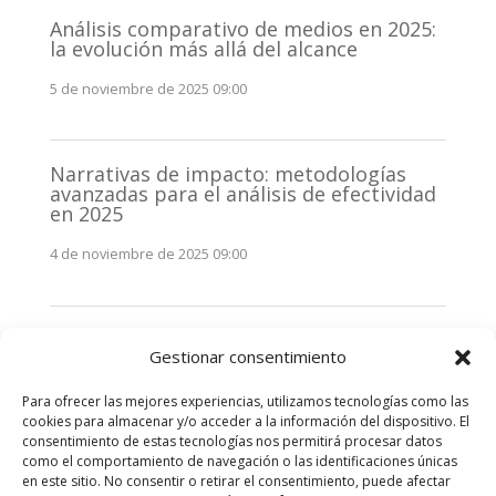
Análisis comparativo de medios en 2025:
la evolución más allá del alcance
5 de noviembre de 2025 09:00
Narrativas de impacto: metodologías
avanzadas para el análisis de efectividad
en 2025
4 de noviembre de 2025 09:00
Monitorización estratégica de
Gestionar consentimiento
stakeholders en 2025: La clave de la
efectividad comunicativa
Para ofrecer las mejores experiencias, utilizamos tecnologías como las
3 de noviembre de 2025 09:00
cookies para almacenar y/o acceder a la información del dispositivo. El
consentimiento de estas tecnologías nos permitirá procesar datos
como el comportamiento de navegación o las identificaciones únicas
Comentarios recientes
en este sitio. No consentir o retirar el consentimiento, puede afectar