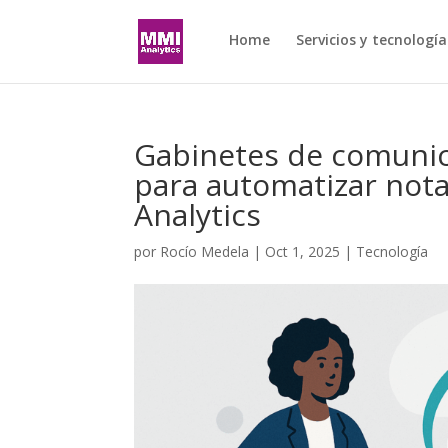
Home
Servicios y tecnología
Gabinetes de comunic
para automatizar nota
Analytics
por
Rocío Medela
|
Oct 1, 2025
|
Tecnología