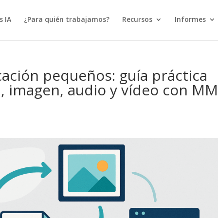
s IA
¿Para quién trabajamos?
Recursos
Informes
ación pequeños: guía práctica
, imagen, audio y vídeo con MM