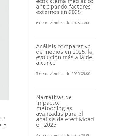
ecosistema mediático:
anticipando factores
externos en 2025
6 de noviembre de 2025 09:00
Análisis comparativo
de medios en 2025: la
evolución más allá del
alcance
5 de noviembre de 2025 09:00
Narrativas de
impacto:
metodologías
avanzadas para el
eso
análisis de efectividad
en 2025
io y
4 de noviembre de 2025 09:00