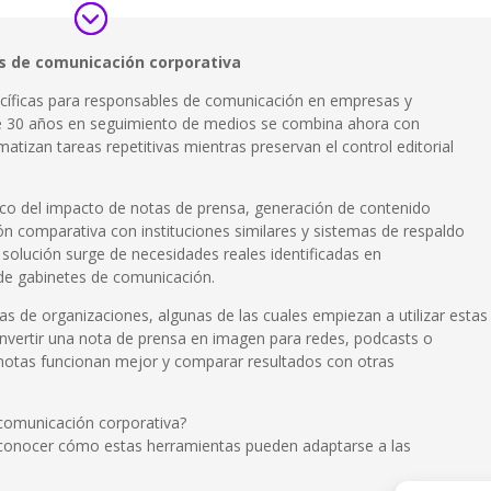
s de comunicación corporativa
ecíficas para responsables de comunicación en empresas y
 de 30 años en seguimiento de medios se combina ahora con
matizan tareas repetitivas mientras preservan el control editorial
ico del impacto de notas de prensa, generación de contenido
ón comparativa con instituciones similares y sistemas de respaldo
 solución surge de necesidades reales identificadas en
 de gabinetes de comunicación.
s de organizaciones, algunas de las cuales empiezan a utilizar estas
onvertir una nota de prensa en imagen para redes, podcasts o
 notas funcionan mejor y comparar resultados con otras
 comunicación corporativa?
conocer cómo estas herramientas pueden adaptarse a las