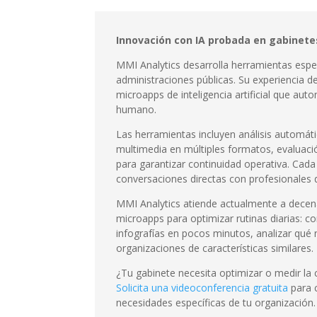
Innovación con IA probada en gabinete
MMI Analytics desarrolla herramientas esp
administraciones públicas. Su experiencia
microapps de inteligencia artificial que auto
humano.
Las herramientas incluyen análisis automát
multimedia en múltiples formatos, evaluaci
para garantizar continuidad operativa. Cada
conversaciones directas con profesionales
MMI Analytics atiende actualmente a decena
microapps para optimizar rutinas diarias: c
infografías en pocos minutos, analizar qué
organizaciones de características similares.
¿Tu gabinete necesita optimizar o medir la
Solicita una videoconferencia gratuita
para 
necesidades específicas de tu organización.