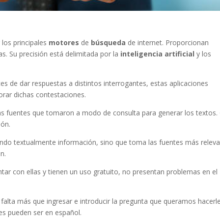
los principales
motores
de
búsqueda
de internet. Proporcionan
. Su precisión está delimitada por la
inteligencia
artificial
y los
s de dar respuestas a distintos interrogantes, estas aplicaciones
orar dichas contestaciones.
las fuentes que tomaron a modo de consulta para generar los textos.
ión.
ndo textualmente información, sino que toma las fuentes más relev
ón.
tar con ellas y tienen un uso gratuito, no presentan problemas en el
alta más que ingresar e introducir la pregunta que queramos hacerle
tes pueden ser en español.