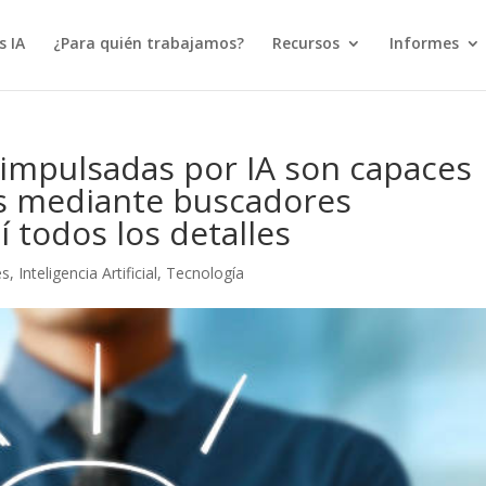
s IA
¿Para quién trabajamos?
Recursos
Informes
impulsadas por IA son capaces
s mediante buscadores
 todos los detalles
es
,
Inteligencia Artificial
,
Tecnología