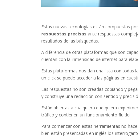
Estas nuevas tecnologías están compuestas por 
respuestas precisas
ante respuestas complejas
resultados de las búsquedas.
A diferencia de otras plataformas que son capace
cuentan con la inmensidad de internet para elab
Estas plataformas nos dan una lista con todas 
un click se puede acceder a las páginas en cuest
Las respuestas no son creadas copiando y pega
y construye una redacción con sentido y precisi
Están abiertas a cualquiera que quiera experimen
tráfico y contienen un funcionamiento fluido.
Para comenzar con estas herramientas no hace f
bien están presentadas en inglés los interrogan